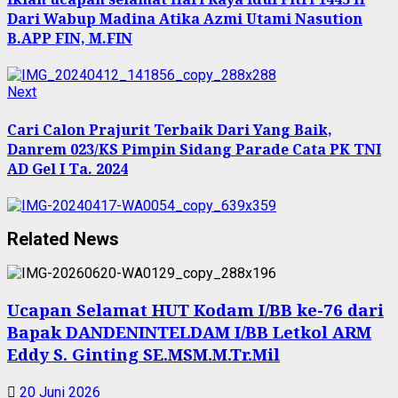
Dari Wabup Madina Atika Azmi Utami Nasution
B.APP FIN, M.FIN
Next
Next
post:
Cari Calon Prajurit Terbaik Dari Yang Baik,
Danrem 023/KS Pimpin Sidang Parade Cata PK TNI
AD Gel I Ta. 2024
Related News
Ucapan Selamat HUT Kodam I/BB ke-76 dari
Bapak DANDENINTELDAM I/BB Letkol ARM
Eddy S. Ginting SE.MSM.M.Tr.Mil
20 Juni 2026