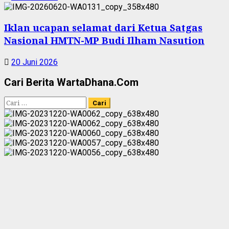
Iklan ucapan selamat dari Ketua Satgas
Nasional HMTN-MP Budi Ilham Nasution
20 Juni 2026
Cari Berita WartaDhana.Com
Cari
untuk: