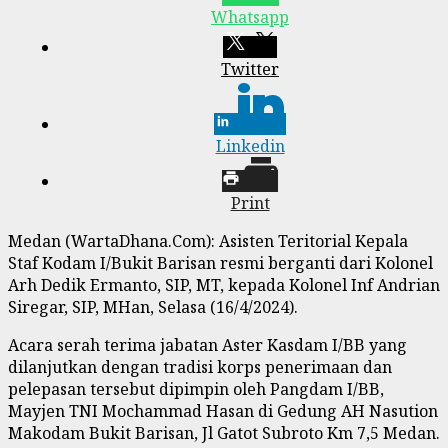
Whatsapp
Twitter
Linkedin
Print
Medan (WartaDhana.Com): Asisten Teritorial Kepala
Staf Kodam I/Bukit Barisan resmi berganti dari Kolonel
Arh Dedik Ermanto, SIP, MT, kepada Kolonel Inf Andrian
Siregar, SIP, MHan, Selasa (16/4/2024).
Acara serah terima jabatan Aster Kasdam I/BB yang
dilanjutkan dengan tradisi korps penerimaan dan
pelepasan tersebut dipimpin oleh Pangdam I/BB,
Mayjen TNI Mochammad Hasan di Gedung AH Nasution
Makodam Bukit Barisan, Jl Gatot Subroto Km 7,5 Medan.