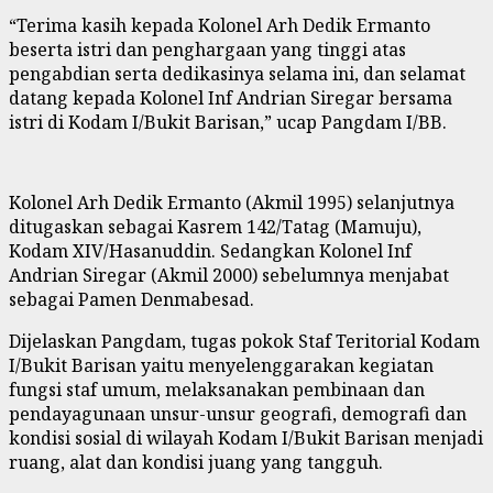
“Terima kasih kepada Kolonel Arh Dedik Ermanto
beserta istri dan penghargaan yang tinggi atas
pengabdian serta dedikasinya selama ini, dan selamat
datang kepada Kolonel Inf Andrian Siregar bersama
istri di Kodam I/Bukit Barisan,” ucap Pangdam I/BB.
Kolonel Arh Dedik Ermanto (Akmil 1995) selanjutnya
ditugaskan sebagai Kasrem 142/Tatag (Mamuju),
Kodam XIV/Hasanuddin. Sedangkan Kolonel Inf
Andrian Siregar (Akmil 2000) sebelumnya menjabat
sebagai Pamen Denmabesad.
Dijelaskan Pangdam, tugas pokok Staf Teritorial Kodam
I/Bukit Barisan yaitu menyelenggarakan kegiatan
fungsi staf umum, melaksanakan pembinaan dan
pendayagunaan unsur-unsur geografi, demografi dan
kondisi sosial di wilayah Kodam I/Bukit Barisan menjadi
ruang, alat dan kondisi juang yang tangguh.