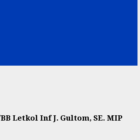
B Letkol Inf J. Gultom, SE. MIP