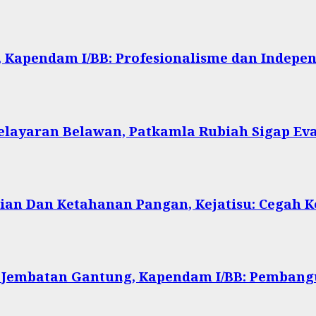
 Kapendam I/BB: Profesionalisme dan Indepen
Pelayaran Belawan, Patkamla Rubiah Sigap Ev
ian Dan Ketahanan Pangan, Kejatisu: Cegah
 Jembatan Gantung, Kapendam I/BB: Pembang