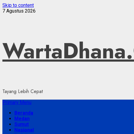
Skip to content
7 Agustus 2026
WartaDhana
Tayang Lebih Cepat
Primary Menu
Beranda
Medan
Sumut
Nasional