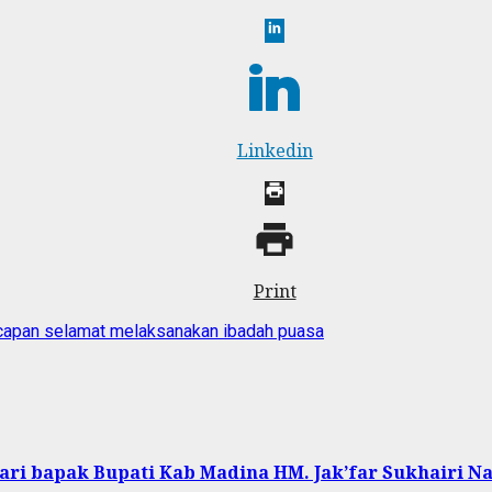
Linkedin
Print
ucapan selamat melaksanakan ibadah puasa
ri bapak Bupati Kab Madina HM. Jak’far Sukhairi Na