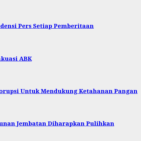
densi Pers Setiap Pemberitaan
akuasi ABK
 Korupsi Untuk Mendukung Ketahanan Pangan
unan Jembatan Diharapkan Pulihkan