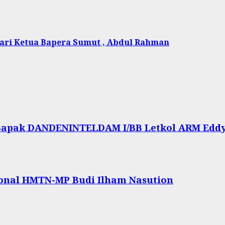
ari Ketua Bapera Sumut , Abdul Rahman
Bapak DANDENINTELDAM I/BB Letkol ARM Eddy S
ional HMTN-MP Budi Ilham Nasution