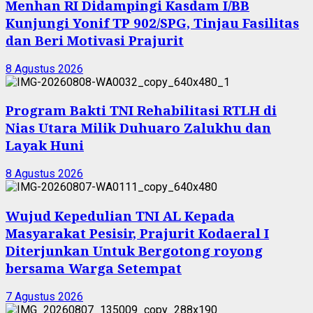
Menhan RI Didampingi Kasdam I/BB
Kunjungi Yonif TP 902/SPG, Tinjau Fasilitas
dan Beri Motivasi Prajurit
8 Agustus 2026
Program Bakti TNI Rehabilitasi RTLH di
Nias Utara Milik Duhuaro Zalukhu dan
Layak Huni
8 Agustus 2026
Wujud Kepedulian TNI AL Kepada
Masyarakat Pesisir, Prajurit Kodaeral I
Diterjunkan Untuk Bergotong royong
bersama Warga Setempat
7 Agustus 2026