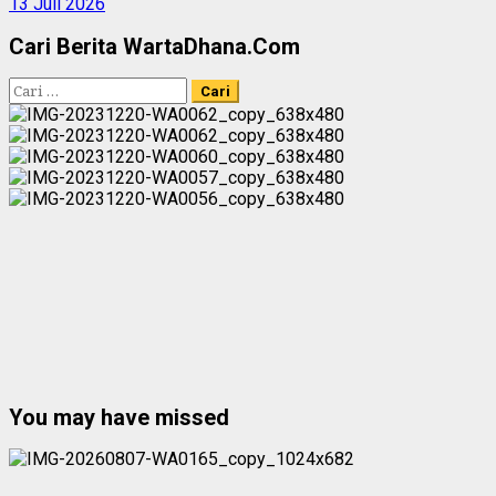
13 Juli 2026
Cari Berita WartaDhana.Com
Cari
untuk:
You may have missed