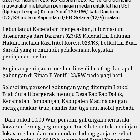
masyarakat melakukan peninjauan medan untuk latihan UST
(Uji Siap Tempur) Kompi Yonif 123/RW,” kata Dandrem
023/KS melalui Kapendam I/BB, Selasa (12/9) malam.
Lebih lanjut Kapendam menjelaskan, informasi ini
diterimanya dari Danrem 023/KS Kolonel Inf Lukman
Hakim, melalui Kasi Intel Korem 023/KS, Letkol Inf Budi
Suradi yang memimpin pelaksanaan kegiatan
peninjauan medan.
Kegiatan peninjauan medan diawali briefing dan apel
gabungan di Kipan B Yonif 123/RW pada pagi hari.
Selesai itu, personel gabungan yang dipimpin Letkol
Budi Suradi bergerak menuju Desa Rao Rao Dolok,
Kecamatan Tambangan, Kabupaten Madina dengan
menggunakan truk, randis dan tiga unit mobil pribadi.
“Dari pukul 10.00 Wib, personil gabungan memasuki
kawasan lereng pegunungan Tor Sihite untuk meninjau
lokasi medan, dan menemukan ladang ganja tersebut