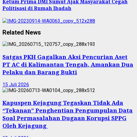
Ketum Prima DMI Sumut Ajak Masyarakat Cegah
Politisasi di Rumah Ibadah
Related News
Satgas PKH Gagalkan Aksi Pencurian Aset
PT AC di Kalimantan Tengah, Amankan Dua
Pelaku dan Barang Bukti
15 Juli 2026
Kapuspen Kejagung Tegaskan Tidak Ada
“Tekanan” Penghentian Pengumpulan Data
Soal Permasalahan Dugaan Korupsi SPPG
Oleh Kejagung