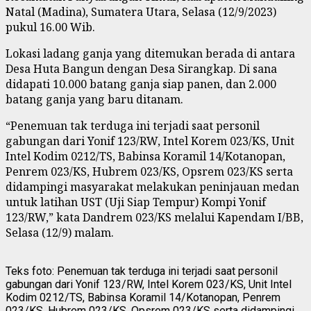
Natal (Madina), Sumatera Utara, Selasa (12/9/2023)
pukul 16.00 Wib.
Lokasi ladang ganja yang ditemukan berada di antara
Desa Huta Bangun dengan Desa Sirangkap. Di sana
didapati 10.000 batang ganja siap panen, dan 2.000
batang ganja yang baru ditanam.
“Penemuan tak terduga ini terjadi saat personil
gabungan dari Yonif 123/RW, Intel Korem 023/KS, Unit
Intel Kodim 0212/TS, Babinsa Koramil 14/Kotanopan,
Penrem 023/KS, Hubrem 023/KS, Opsrem 023/KS serta
didampingi masyarakat melakukan peninjauan medan
untuk latihan UST (Uji Siap Tempur) Kompi Yonif
123/RW,” kata Dandrem 023/KS melalui Kapendam I/BB,
Selasa (12/9) malam.
Teks foto: Penemuan tak terduga ini terjadi saat personil
gabungan dari Yonif 123/RW, Intel Korem 023/KS, Unit Intel
Kodim 0212/TS, Babinsa Koramil 14/Kotanopan, Penrem
023/KS, Hubrem 023/KS, Opsrem 023/KS serta didampingi