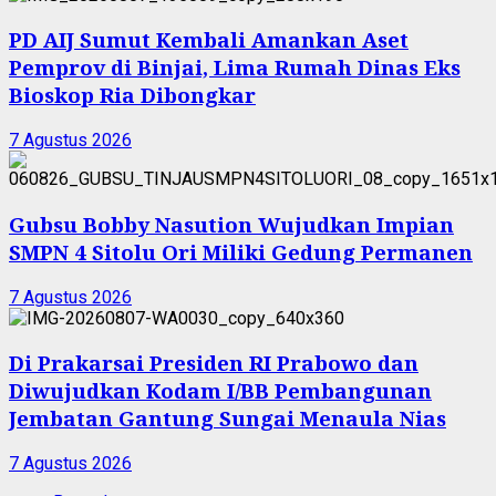
PD AIJ Sumut Kembali Amankan Aset
Pemprov di Binjai, Lima Rumah Dinas Eks
Bioskop Ria Dibongkar
7 Agustus 2026
Gubsu Bobby Nasution Wujudkan Impian
SMPN 4 Sitolu Ori Miliki Gedung Permanen
7 Agustus 2026
Di Prakarsai Presiden RI Prabowo dan
Diwujudkan Kodam I/BB Pembangunan
Jembatan Gantung Sungai Menaula Nias
7 Agustus 2026