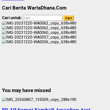
Cari Berita WartaDhana.Com
Cari untuk:
You may have missed
PD AIJ Sumut Kembali Amankan Aset