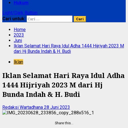
Hukum
Light/Dark Button
Cari untuk:
Home
2023
Juni
Iklan Selamat Hari Raya Idul Adha 1444 Hijriyah 2023 M
dari Hj Bunda Indah & H. Budi
Iklan
Iklan Selamat Hari Raya Idul Adha
1444 Hijriyah 2023 M dari Hj
Bunda Indah & H. Budi
Redaksi Wartadhana
28 Juni 2023
Share this…