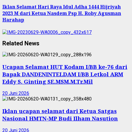
Iklan Selamat Hari Raya Idul Adha 1444 Hijriyah
2023 M dari Ketua Nasdem Psp H. Roby Agusman
Harahap
Related News
Ucapan Selamat HUT Kodam I/BB ke-76 dari
Bapak DANDENINTELDAM I/BB Letkol ARM
Eddy S. Ginting SE.MSM.M.Tr.Mil
20 Juni 2026
Iklan ucapan selamat dari Ketua Satgas
Nasional HMTN-MP Budi Ilham Nasution
20 Juni 2026