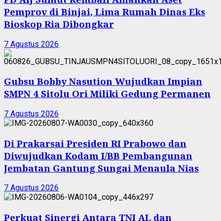
Pemprov di Binjai, Lima Rumah Dinas Eks
Bioskop Ria Dibongkar
7 Agustus 2026
Gubsu Bobby Nasution Wujudkan Impian
SMPN 4 Sitolu Ori Miliki Gedung Permanen
7 Agustus 2026
Di Prakarsai Presiden RI Prabowo dan
Diwujudkan Kodam I/BB Pembangunan
Jembatan Gantung Sungai Menaula Nias
7 Agustus 2026
Perkuat Sinergi Antara TNI AL dan