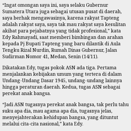
“Ingat omongan saya ini, saya selaku Gubernur
Sumatera Utara juga sebagai utusan pusat di daerah,
saya berhak mengawasinya, karena rakyat Tapteng
adalah rakyat saya, saya tak mau rakyat saya kesulitan
akibat para pejabatnya yang tidak profesional,” kata
Edy Rahmayadi, saat memberi bimbingan dan arahan
kepada Pj Bupati Tapteng yang baru dilantik di Aula
Tengku Rizal Nurdin, Rumah Dinas Gubernur, Jalan
Sudirman Nomor 41, Medan, Senin (14/11).
Dikatakan Edy, tugas pokok ASN ada tiga. Pertama
menjalankan kebijakan umum yang tertera di dalam
Undang-Undang Dasar 1945, undang-undang lainnya
hingga peraturan daerah. Kedua, tugas ASN sebagai
perekat anak bangsa.
“Jadi ASN tugasnya perekat anak bangsa, tak perlu tahu
suku apa dia, mau agama apa dia, tugasnya jelas,
menyejahterakan kehidupan bangsa, yang dituntut
melalui cita-cita nasional,” kata Edy.