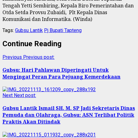
Tengah Yetti Sembiring, Kepala Biro Pemerintahan dan
Otda Setda Provsu Zubaidi, Plt Kepala Dinas
Komunikasi dan Informatika. (Winda)
Tags:
Gubsu Lantik
Pj Bupati Tapteng
Continue Reading
Previous
Previous post:
Gubsu: Hari Pahlawan Diperingati Untuk
Mengingat Peran Para Pejuang Kemerdekaan
Next
Next post:
Gubsu Lantik Ismail SH. M. SP Jadi Sekretaris Dinas
Pemuda dan Olahraga, Gubsu: ASN Terlibat Politik
Praktis Akan Ditindak