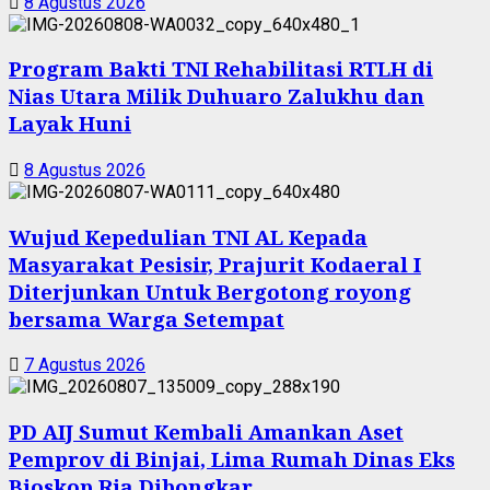
8 Agustus 2026
Program Bakti TNI Rehabilitasi RTLH di
Nias Utara Milik Duhuaro Zalukhu dan
Layak Huni
8 Agustus 2026
Wujud Kepedulian TNI AL Kepada
Masyarakat Pesisir, Prajurit Kodaeral I
Diterjunkan Untuk Bergotong royong
bersama Warga Setempat
7 Agustus 2026
PD AIJ Sumut Kembali Amankan Aset
Pemprov di Binjai, Lima Rumah Dinas Eks
Bioskop Ria Dibongkar