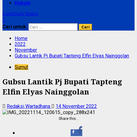
Hukum
Light/Dark Button
Cari untuk:
Home
2022
November
Gubsu Lantik Pj Bupati Tapteng Elfin Elyas Nainggolan
Sumut
Gubsu Lantik Pj Bupati Tapteng
Elfin Elyas Nainggolan
Redaksi Wartadhana
14 November 2022
Share this…