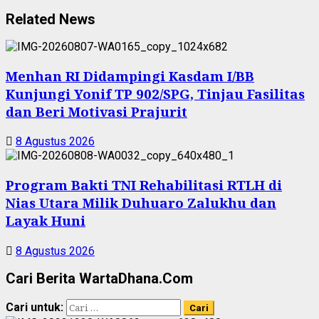
Related News
Menhan RI Didampingi Kasdam I/BB
Kunjungi Yonif TP 902/SPG, Tinjau Fasilitas
dan Beri Motivasi Prajurit
8 Agustus 2026
Program Bakti TNI Rehabilitasi RTLH di
Nias Utara Milik Duhuaro Zalukhu dan
Layak Huni
8 Agustus 2026
Cari Berita WartaDhana.Com
Cari untuk: