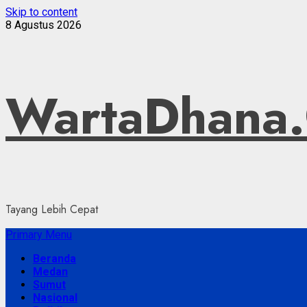
Skip to content
8 Agustus 2026
WartaDhana
Tayang Lebih Cepat
Primary Menu
Beranda
Medan
Sumut
Nasional