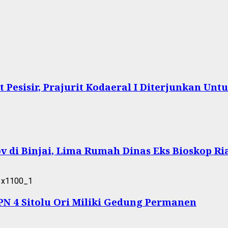
Pesisir, Prajurit Kodaeral I Diterjunkan Un
 di Binjai, Lima Rumah Dinas Eks Bioskop Ri
 4 Sitolu Ori Miliki Gedung Permanen