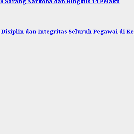
 8 Sarang Narkoba dan Ringkus 14 Pelaku
Disiplin dan Integritas Seluruh Pegawai di Ke