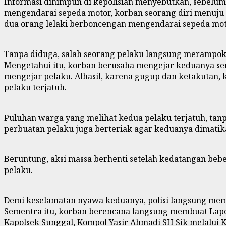
Informasi dihimpun di kepolisian menyebutkan, sebelu
mengendarai sepeda motor, korban seorang diri menuju
dua orang lelaki berboncengan mengendarai sepeda mo
Tanpa diduga, salah seorang pelaku langsung merampok 
Mengetahui itu, korban berusaha mengejar keduanya sem
mengejar pelaku. Alhasil, karena gugup dan ketakutan, 
pelaku terjatuh.
Puluhan warga yang melihat kedua pelaku terjatuh, ta
perbuatan pelaku juga berteriak agar keduanya dimatik
Beruntung, aksi massa berhenti setelah kedatangan beb
pelaku.
Demi keselamatan nyawa keduanya, polisi langsung me
Sementra itu, korban berencana langsung membuat Lapor
Kapolsek Sunggal, Kompol Yasir Ahmadi SH Sik melalui 