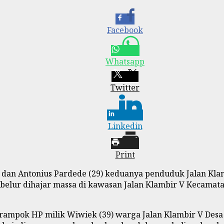
Facebook
Whatsapp
Twitter
Linkedin
Print
) dan Antonius Pardede (29) keduanya penduduk Jalan Kl
belur dihajar massa di kawasan Jalan Klambir V Kecamatan
erampok HP milik Wiwiek (39) warga Jalan Klambir V Desa