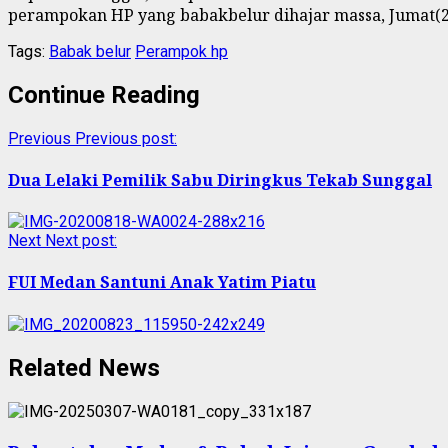
perampokan HP yang babakbelur dihajar massa, Jumat(2
Tags:
Babak belur
Perampok hp
Continue Reading
Previous
Previous post:
Dua Lelaki Pemilik Sabu Diringkus Tekab Sunggal
Next
Next post:
FUI Medan Santuni Anak Yatim Piatu
Related News