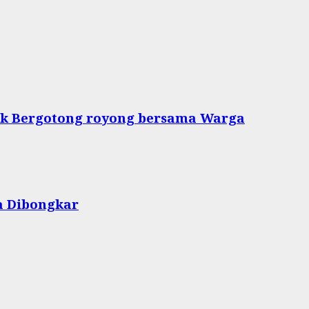
tuk Bergotong royong bersama Warga
a Dibongkar