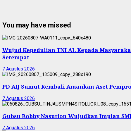
You may have missed
Wujud Kepedulian TNI AL Kepada Masyarakat 
Setempat
7 Agustus 2026
PD AIJ Sumut Kembali Amankan Aset Pemprov
7 Agustus 2026
Gubsu Bobby Nasution Wujudkan Impian SMPN
7 Agustus 2026