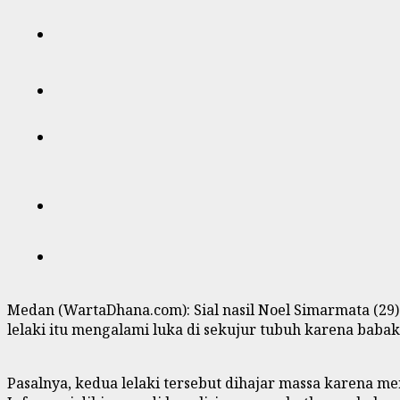
Medan (WartaDhana.com): Sial nasil Noel Simarmata (29
lelaki itu mengalami luka di sekujur tubuh karena babak
Pasalnya, kedua lelaki tersebut dihajar massa karena m