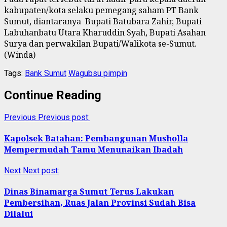
kabupaten/kota selaku pemegang saham PT Bank
Sumut, diantaranya Bupati Batubara Zahir, Bupati
Labuhanbatu Utara Kharuddin Syah, Bupati Asahan
Surya dan perwakilan Bupati/Walikota se-Sumut.
(Winda)
Tags:
Bank Sumut
Wagubsu pimpin
Continue Reading
Previous
Previous post:
Kapolsek Batahan: Pembangunan Musholla
Mempermudah Tamu Menunaikan Ibadah
Next
Next post:
Dinas Binamarga Sumut Terus Lakukan
Pembersihan, Ruas Jalan Provinsi Sudah Bisa
Dilalui