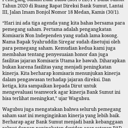
Tahun 2020 di Ruang Rapat Direksi Bank Sumut, Lantai
III, Jalan Imam Bonjol Nomor 18 Medan, Kamis (30/1).
“Hari ini ada tiga agenda yang kita bahas bersama para
pemegang saham. Pertama adalah pengangkatan
Komisaris Non Independen yang sudah lama kosong.
Nama Bapak Syahruddin Siregar sudah disetujui oleh
para pemegang saham. Kemudian kedua kami juga
membahas tentang penyesuaian honor dan juga
fasilitas jajaran Komisaris Utama ke bawah. Diharapkan
bukan karena fasilitas yang menjadi peningkatan
kinerja. Kita berharap komisaris menunjukan kinerja
dalam pengawasan terhadap jajaran direksi. Dan
ketiga, kita sampaikan kepada Dirut untuk
mengevaluasi teamwork agar kinerja Bank Sumut ini
bisa terlihat meningkat,” ujar Wagubsu.
Wagubsu juga mengatakan bahwa seluruh pemegang
saham saat ini menginginkan kinerja yang lebih baik.
Berharap agar Bank Sumut menjadi bank kebanggaan
rakyat dengan peningkatan deviden agar setoran PAD