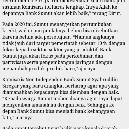
recruitment oleh OJK. Untuk kesehatan suatu bank pun
susunan Komisaris itu harus lengkap. Insya Allah ke
depannya Bank Sumut akan lebih baik,” terang Dirut.
Pada 2020 ini, Sumut menargetkan pertumbuhan
kredit, walau pun jumlahnya belum bisa disebutkan
karena belum ada persetujuan. “Namun angkanya
tidak jauh dari target pemerintah sebesar 10 % dengan
fokus kepada sektor-sektor yang produktif. Bank
Sumut juga akan fokus pada perkebunan dan
pariwisata serta pengembangan jaringan dengan
menambah produk-produk baru,”ujarnya.
Komisaris Non Independen Bank Sumut Syahruddin
Siregar yang baru diangkat berharap agar apa yang
diamanahkan kepadanya bisa diemban dengan baik.
“Kepada warga Sumut mohon doanya agar saya dapat
mengemban amanah ini dengan baik. Sehingga ke
depan Bank Sumut bisa menjadi bank kebanggaan
kita,” ujarnya.
Pada rapat tersebut turut hadir para kepala daerah