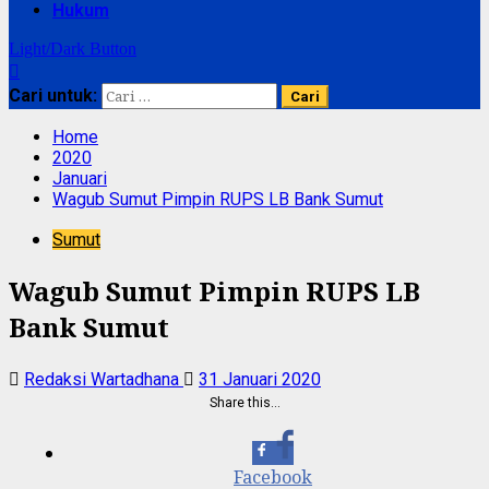
Hukum
Light/Dark Button
Cari untuk:
Home
2020
Januari
Wagub Sumut Pimpin RUPS LB Bank Sumut
Sumut
Wagub Sumut Pimpin RUPS LB
Bank Sumut
Redaksi Wartadhana
31 Januari 2020
Share this…
Facebook