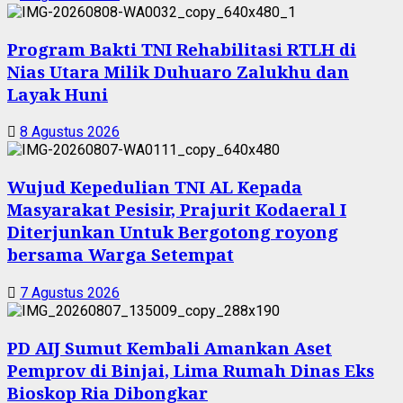
Program Bakti TNI Rehabilitasi RTLH di
Nias Utara Milik Duhuaro Zalukhu dan
Layak Huni
8 Agustus 2026
Wujud Kepedulian TNI AL Kepada
Masyarakat Pesisir, Prajurit Kodaeral I
Diterjunkan Untuk Bergotong royong
bersama Warga Setempat
7 Agustus 2026
PD AIJ Sumut Kembali Amankan Aset
Pemprov di Binjai, Lima Rumah Dinas Eks
Bioskop Ria Dibongkar