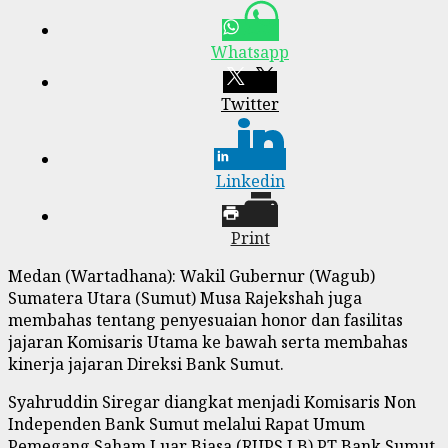
Whatsapp
Twitter
Linkedin
Print
Medan (Wartadhana): Wakil Gubernur (Wagub)
Sumatera Utara (Sumut) Musa Rajekshah juga
membahas tentang penyesuaian honor dan fasilitas
jajaran Komisaris Utama ke bawah serta membahas
kinerja jajaran Direksi Bank Sumut.
Syahruddin Siregar diangkat menjadi Komisaris Non
Independen Bank Sumut melalui Rapat Umum
Pemegang Saham Luar Biasa (RUPS LB) PT Bank Sumut