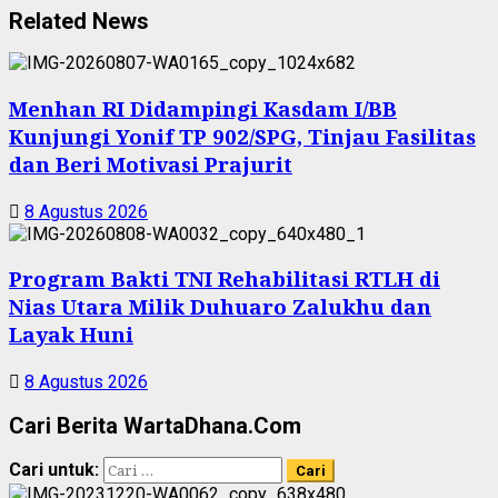
Related News
Menhan RI Didampingi Kasdam I/BB
Kunjungi Yonif TP 902/SPG, Tinjau Fasilitas
dan Beri Motivasi Prajurit
8 Agustus 2026
Program Bakti TNI Rehabilitasi RTLH di
Nias Utara Milik Duhuaro Zalukhu dan
Layak Huni
8 Agustus 2026
Cari Berita WartaDhana.Com
Cari untuk: