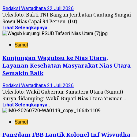
Redaksi Wartadhana
22 Juli 2026
Teks foto: Bakti TNI Bangun Jembatan Gantung Sungai
Sowu Nias Capai 94 Persen. (Ist)
Lihat Selengkapnya..
Sumut
Kunjungan Wagubsu ke Nias Utara,
Layanan Kesehatan Masyarakat Nias Utara
Semakin Baik
Redaksi Wartadhana
21 Juli 2026
Teks foto: Wakil Gubernur Sumatera Utara (Sumut)
Surya didampingi Wakil Bupati Nias Utara Yusman...
Lihat Selengkapnya..
Sumut
Pangdam I/BB Lantik Kolonel Inf Wisyudha