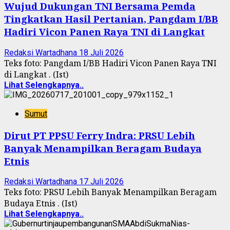
Wujud Dukungan TNI Bersama Pemda
Tingkatkan Hasil Pertanian, Pangdam I/BB
Hadiri Vicon Panen Raya TNI di Langkat
Redaksi Wartadhana
18 Juli 2026
Teks foto: Pangdam I/BB Hadiri Vicon Panen Raya TNI
di Langkat . (Ist)
Lihat Selengkapnya..
Sumut
Dirut PT PPSU Ferry Indra: PRSU Lebih
Banyak Menampilkan Beragam Budaya
Etnis
Redaksi Wartadhana
17 Juli 2026
Teks foto: PRSU Lebih Banyak Menampilkan Beragam
Budaya Etnis . (Ist)
Lihat Selengkapnya..