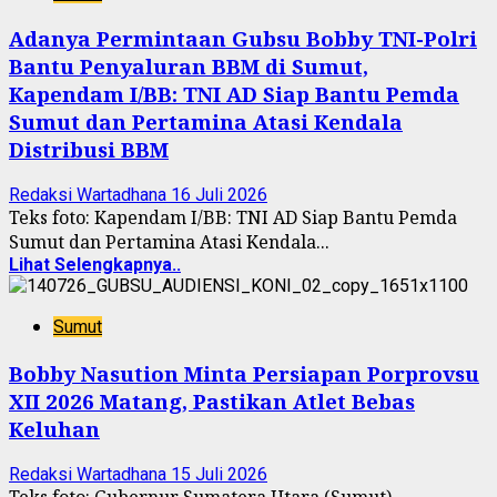
Adanya Permintaan Gubsu Bobby TNI-Polri
Bantu Penyaluran BBM di Sumut,
Kapendam I/BB: TNI AD Siap Bantu Pemda
Sumut dan Pertamina Atasi Kendala
Distribusi BBM
Redaksi Wartadhana
16 Juli 2026
Teks foto: Kapendam I/BB: TNI AD Siap Bantu Pemda
Sumut dan Pertamina Atasi Kendala...
Lihat Selengkapnya..
Sumut
Bobby Nasution Minta Persiapan Porprovsu
XII 2026 Matang, Pastikan Atlet Bebas
Keluhan
Redaksi Wartadhana
15 Juli 2026
Teks foto: Gubernur Sumatera Utara (Sumut)