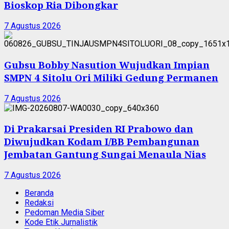
Bioskop Ria Dibongkar
7 Agustus 2026
Gubsu Bobby Nasution Wujudkan Impian
SMPN 4 Sitolu Ori Miliki Gedung Permanen
7 Agustus 2026
Di Prakarsai Presiden RI Prabowo dan
Diwujudkan Kodam I/BB Pembangunan
Jembatan Gantung Sungai Menaula Nias
7 Agustus 2026
Beranda
Redaksi
Pedoman Media Siber
Kode Etik Jurnalistik