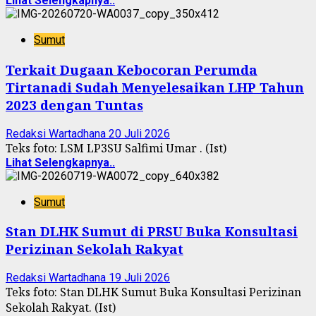
Lihat Selengkapnya..
Sumut
Terkait Dugaan Kebocoran Perumda
Tirtanadi Sudah Menyelesaikan LHP Tahun
2023 dengan Tuntas
Redaksi Wartadhana
20 Juli 2026
Teks foto: LSM LP3SU Salfimi Umar . (Ist)
Lihat Selengkapnya..
Sumut
Stan DLHK Sumut di PRSU Buka Konsultasi
Perizinan Sekolah Rakyat
Redaksi Wartadhana
19 Juli 2026
Teks foto: Stan DLHK Sumut Buka Konsultasi Perizinan
Sekolah Rakyat. (Ist)