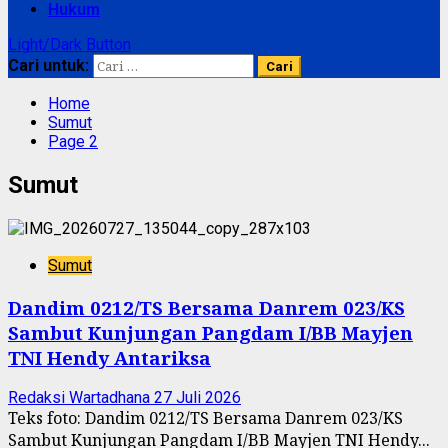
Hukum
Light/Dark Button
Cari untuk:
Home
Sumut
Page 2
Sumut
Sumut
Dandim 0212/TS Bersama Danrem 023/KS
Sambut Kunjungan Pangdam I/BB Mayjen
TNI Hendy Antariksa
Redaksi Wartadhana
27 Juli 2026
Teks foto: Dandim 0212/TS Bersama Danrem 023/KS
Sambut Kunjungan Pangdam I/BB Mayjen TNI Hendy...