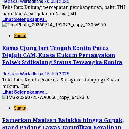
Redaksi Wartadhana
26 Juli 2026
Teks foto: Dukung percepatan pembangunan, bakti TNI
hadirkan Akses jalan di Nias. (Ist)
Lihat Selengkapnya..
Sumut
Kasus Ujung Jari Tengah Konita Putus
Digigit CAM, Kuasa Hukum Pertanyakan
Polsek Sidikalang Status Tersangka Konita
Redaksi Wartadhana
25 Juli 2026
Teks foto: Konita Pransika Saragih didampingi Kuasa
hukum. (Ist)
Lihat Selengkapnya..
Sumut
Pamerkan Manisan Balakka hingga Gupak,
Stand Padang Lawas Tampilkan Kerajinan