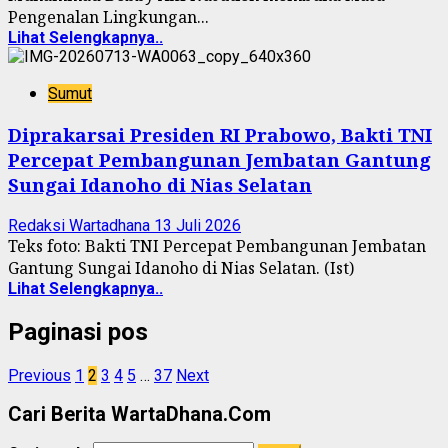
Pengenalan Lingkungan...
Lihat Selengkapnya..
Sumut
Diprakarsai Presiden RI Prabowo, Bakti TNI
Percepat Pembangunan Jembatan Gantung
Sungai Idanoho di Nias Selatan
Redaksi Wartadhana
13 Juli 2026
Teks foto: Bakti TNI Percepat Pembangunan Jembatan
Gantung Sungai Idanoho di Nias Selatan. (Ist)
Lihat Selengkapnya..
Paginasi pos
Previous
1
2
3
4
5
…
37
Next
Cari Berita WartaDhana.Com