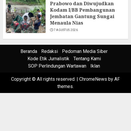
Prabowo dan Diwujudkan
Kodam I/BB Pembangunan
Jembatan Gantung Sungai
Menaula Nias
7 AGUSTUS 2026
Beranda
Redaksi
Pedoman Media Siber
Kode Etik Jurnalistik
Tentang Kami
SOP Perlindungan Wartawan
Iklan
Copyright © All rights reserved.
|
ChromeNews
by AF
themes.