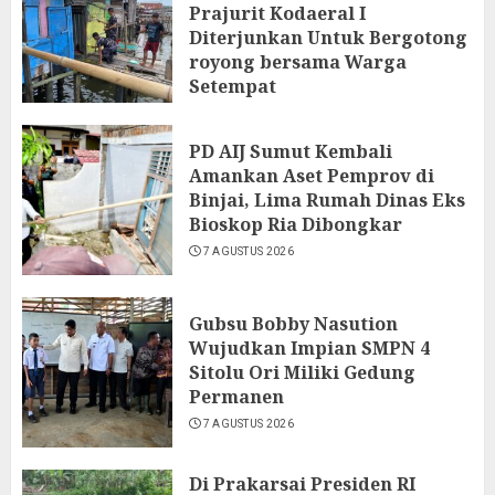
Prajurit Kodaeral I
Diterjunkan Untuk Bergotong
royong bersama Warga
Setempat
7 AGUSTUS 2026
PD AIJ Sumut Kembali
Amankan Aset Pemprov di
Binjai, Lima Rumah Dinas Eks
Bioskop Ria Dibongkar
7 AGUSTUS 2026
Gubsu Bobby Nasution
Wujudkan Impian SMPN 4
Sitolu Ori Miliki Gedung
Permanen
7 AGUSTUS 2026
Di Prakarsai Presiden RI