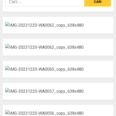
untuk: