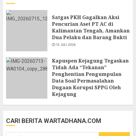
Satgas PKH Gagalkan Aksi
Pencurian Aset PT AC di
Kalimantan Tengah, Amankan
Dua Pelaku dan Barang Bukti
15 JULI 2026
Kapuspen Kejagung Tegaskan
Tidak Ada “Tekanan”
Penghentian Pengumpulan
Data Soal Permasalahan
Dugaan Korupsi SPPG Oleh
Kejagung
13 JULI 2026
CARI BERITA WARTADHANA.COM
Cari