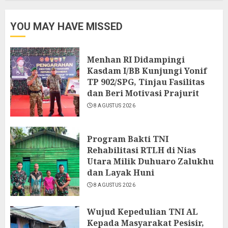
YOU MAY HAVE MISSED
Menhan RI Didampingi
Kasdam I/BB Kunjungi Yonif
TP 902/SPG, Tinjau Fasilitas
dan Beri Motivasi Prajurit
8 AGUSTUS 2026
Program Bakti TNI
Rehabilitasi RTLH di Nias
Utara Milik Duhuaro Zalukhu
dan Layak Huni
8 AGUSTUS 2026
Wujud Kepedulian TNI AL
Kepada Masyarakat Pesisir,