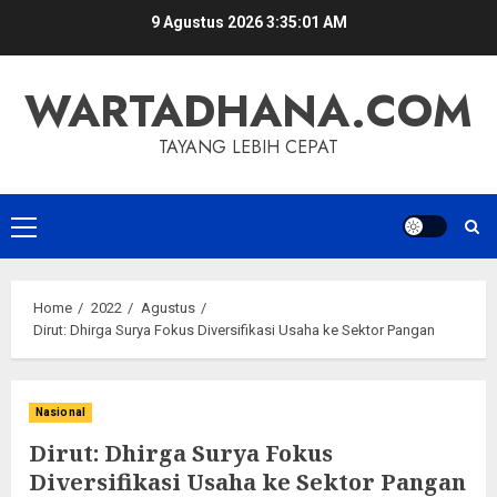
Skip
9 Agustus 2026
3:35:02 AM
to
content
WARTADHANA.COM
TAYANG LEBIH CEPAT
Primary
Menu
Home
2022
Agustus
Dirut: Dhirga Surya Fokus Diversifikasi Usaha ke Sektor Pangan
Nasional
Dirut: Dhirga Surya Fokus
Diversifikasi Usaha ke Sektor Pangan