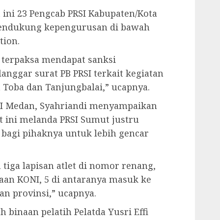
ini 23 Pengcab PRSI Kabupaten/Kota
mendukung kepengurusan di bawah
tion.
 terpaksa mendapat sanksi
anggar surat PB PRSI terkait kegiatan
 Toba dan Tanjungbalai,” ucapnya.
SI Medan, Syahriandi menyampaikan
t ini melanda PRSI Sumut justru
agi pihaknya untuk lebih gencar
iga lapisan atlet di nomor renang,
naan KONI, 5 di antaranya masuk ke
n provinsi,” ucapnya.
binaan pelatih Pelatda Yusri Effi