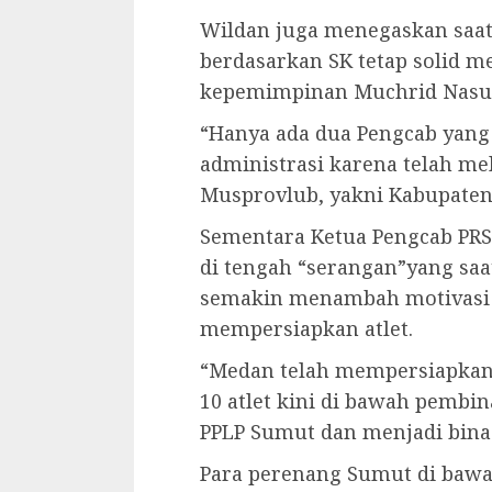
Wildan juga menegaskan saat 
berdasarkan SK tetap solid 
kepemimpinan Muchrid Nasu
“Hanya ada dua Pengcab yang
administrasi karena telah mel
Musprovlub, yakni Kabupaten
Sementara Ketua Pengcab PR
di tengah “serangan”yang saa
semakin menambah motivasi b
mempersiapkan atlet.
“Medan telah mempersiapkan t
10 atlet kini di bawah pembi
PPLP Sumut dan menjadi binaa
Para perenang Sumut di bawah 