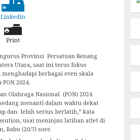
Linkedin
Print
ngurus Provinsi Persatuan Renang
tera Utara, saat ini terus fokus
k menghadapi berbagai even skala
a PON 2024.
kan Olahraga Nasional (PON) 2024
a sedang menanti dalam waktu dekat
iap dan lebih serius berlatih,” kata
ution, usai meninjau latihan atlet di
 Rabu (20/7) sore.