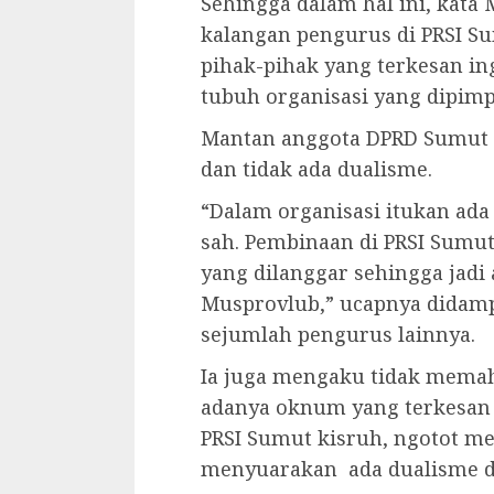
Sehingga dalam hal ini, kata 
kalangan pengurus di PRSI Su
pihak-pihak yang terkesan in
tubuh organisasi yang dipimp
Mantan anggota DPRD Sumut i
dan tidak ada dualisme.
“Dalam organisasi itukan ad
sah. Pembinaan di PRSI Sumut 
yang dilanggar sehingga jadi
Musprovlub,” ucapnya didamp
sejumlah pengurus lainnya.
Ia juga mengaku tidak mema
adanya oknum yang terkesan 
PRSI Sumut kisruh, ngotot m
menyuarakan ada dualisme di 