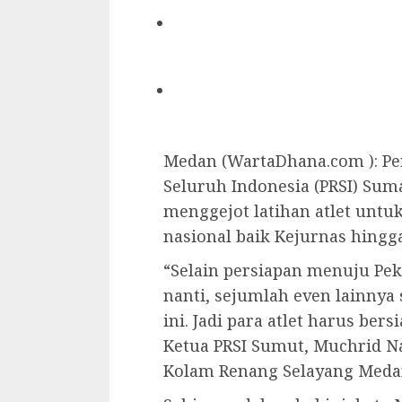
Medan (WartaDhana.com ): Pe
Seluruh Indonesia (PRSI) Suma
menggejot latihan atlet untu
nasional baik Kejurnas hingg
“Selain persiapan menuju Pe
nanti, sejumlah even lainny
ini. Jadi para atlet harus bers
Ketua PRSI Sumut, Muchrid Nas
Kolam Renang Selayang Medan,