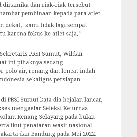
 dinamika dan riak-riak tersebut
ghambat pembinaan kepada para atlet.
 dekat, kami tidak lagi sempat
 karena fokus ke atlet saja,”
Sekretaris PRSI Sumut, Wildan
at ini pihaknya sedang
 polo air, renang dan loncat indah
Indonesia sekaligus persiapan
i PRSI Sumut kata dia bejalan lancar,
kses menggelar Seleksi Kejurnas
i Kolam Renang Selayang pada bulan
rta ikut penataran wasit nasional
 Jakarta dan Bandung pada Mei 2022.