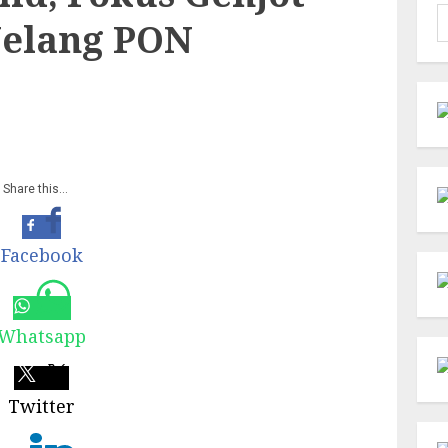
C
 Jelang PON
u
Share this…
Facebook
Whatsapp
Twitter