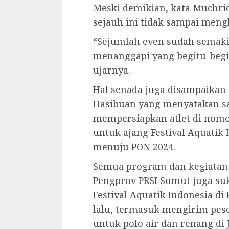
Meski demikian, kata Muchrid
sejauh ini tidak sampai men
“Sejumlah even sudah semakin
menanggapi yang begitu-begitu
ujarnya.
Hal senada juga disampaikan 
Hasibuan yang menyatakan sa
mempersiapkan atlet di nomor
untuk ajang Festival Aquatik 
menuju PON 2024.
Semua program dan kegiatan d
Pengprov PRSI Sumut juga su
Festival Aquatik Indonesia d
lalu, termasuk mengirim pese
untuk polo air dan renang di