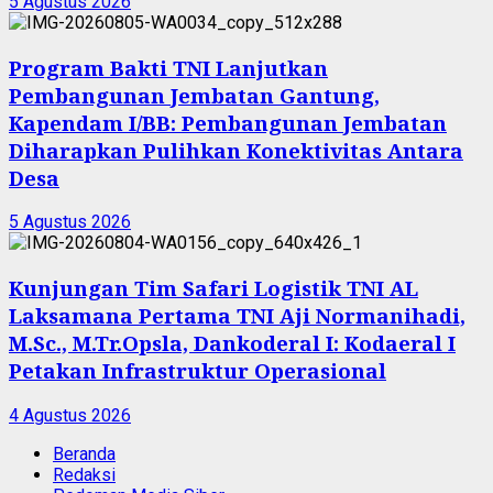
5 Agustus 2026
Program Bakti TNI Lanjutkan
Pembangunan Jembatan Gantung,
Kapendam I/BB: Pembangunan Jembatan
Diharapkan Pulihkan Konektivitas Antara
Desa
5 Agustus 2026
Kunjungan Tim Safari Logistik TNI AL
Laksamana Pertama TNI Aji Normanihadi,
M.Sc., M.Tr.Opsla, Dankoderal I: Kodaeral I
Petakan Infrastruktur Operasional
4 Agustus 2026
Beranda
Redaksi