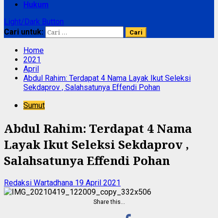
Hukum
Light/Dark Button
Cari untuk:
Home
2021
April
Abdul Rahim: Terdapat 4 Nama Layak Ikut Seleksi
Sekdaprov , Salahsatunya Effendi Pohan
Sumut
Abdul Rahim: Terdapat 4 Nama
Layak Ikut Seleksi Sekdaprov ,
Salahsatunya Effendi Pohan
Redaksi Wartadhana
19 April 2021
Share this…