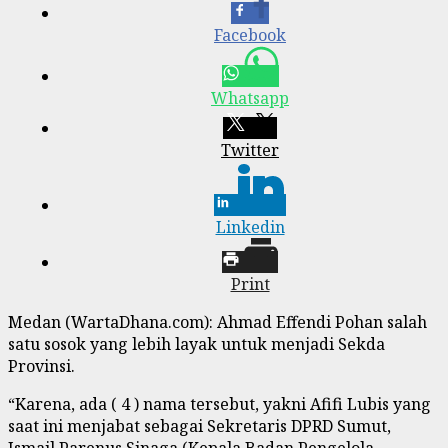
Facebook
Whatsapp
Twitter
Linkedin
Print
Medan (WartaDhana.com): Ahmad Effendi Pohan salah
satu sosok yang lebih layak untuk menjadi Sekda
Provinsi.
“Karena, ada ( 4 ) nama tersebut, yakni Afifi Lubis yang
saat ini menjabat sebagai Sekretaris DPRD Sumut,
Ismail Parenus Sinaga (Kepala Badan Pengelola