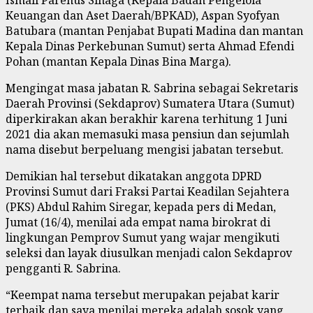
Keuangan dan Aset Daerah/BPKAD), Aspan Syofyan
Batubara (mantan Penjabat Bupati Madina dan mantan
Kepala Dinas Perkebunan Sumut) serta Ahmad Efendi
Pohan (mantan Kepala Dinas Bina Marga).
Mengingat masa jabatan R. Sabrina sebagai Sekretaris
Daerah Provinsi (Sekdaprov) Sumatera Utara (Sumut)
diperkirakan akan berakhir karena terhitung 1 Juni
2021 dia akan memasuki masa pensiun dan sejumlah
nama disebut berpeluang mengisi jabatan tersebut.
Demikian hal tersebut dikatakan anggota DPRD
Provinsi Sumut dari Fraksi Partai Keadilan Sejahtera
(PKS) Abdul Rahim Siregar, kepada pers di Medan,
Jumat (16/4), menilai ada empat nama birokrat di
lingkungan Pemprov Sumut yang wajar mengikuti
seleksi dan layak diusulkan menjadi calon Sekdaprov
pengganti R. Sabrina.
“Keempat nama tersebut merupakan pejabat karir
terbaik dan saya menilai mereka adalah sosok yang