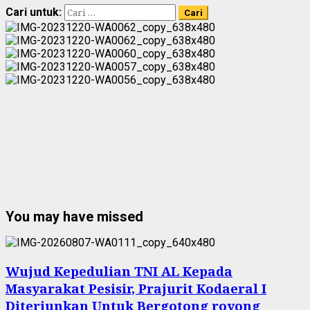
Cari untuk:
You may have missed
Wujud Kepedulian TNI AL Kepada
Masyarakat Pesisir, Prajurit Kodaeral I
Diterjunkan Untuk Bergotong royong