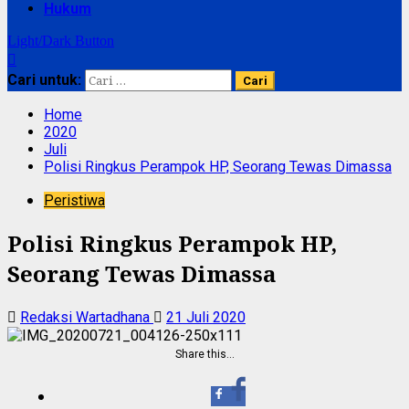
Hukum
Light/Dark Button
Cari untuk:
Home
2020
Juli
Polisi Ringkus Perampok HP, Seorang Tewas Dimassa
Peristiwa
Polisi Ringkus Perampok HP,
Seorang Tewas Dimassa
Redaksi Wartadhana
21 Juli 2020
Share this…