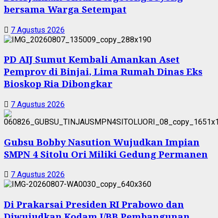
bersama Warga Setempat
7 Agustus 2026
PD AIJ Sumut Kembali Amankan Aset
Pemprov di Binjai, Lima Rumah Dinas Eks
Bioskop Ria Dibongkar
7 Agustus 2026
Gubsu Bobby Nasution Wujudkan Impian
SMPN 4 Sitolu Ori Miliki Gedung Permanen
7 Agustus 2026
Di Prakarsai Presiden RI Prabowo dan
Diwujudkan Kodam I/BB Pembangunan