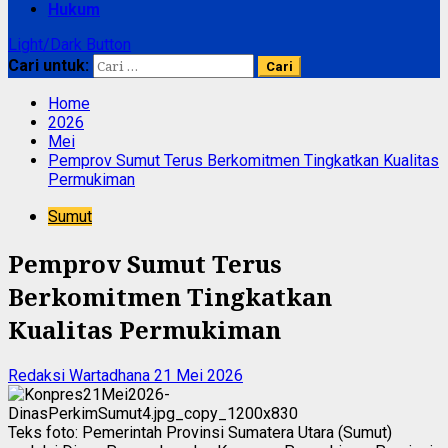
Hukum
Light/Dark Button
Cari untuk:
Home
2026
Mei
Pemprov Sumut Terus Berkomitmen Tingkatkan Kualitas
Permukiman
Sumut
Pemprov Sumut Terus
Berkomitmen Tingkatkan
Kualitas Permukiman
Redaksi Wartadhana
21 Mei 2026
Teks foto: Pemerintah Provinsi Sumatera Utara (Sumut)