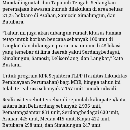
Mandailingnatal, dan Tapanuli Tengah. Sedangkan
peremajaan kawasan kumuh dilakukan di area seluas
21,25 hektare di Asahan, Samosir, Simalungun, dan
Batubara.
“Tahun ini juga akan dibangun rumah khusus hunian
tetap untuk korban bencana sebanyak 100 unit di
Langkat dan dukungan prasarana umum di 48 lokasi
yang tersebar di lima daerah yakni Serdangbedagai,
Simalungun, Samosir, Deliserdang, dan Langkat,” kata
Bustami.
Untuk program KPR Sejahtera FLPP (Fasilitas Likuiditas
Pembiayaan Perumahan) bagi MBR, hingga tahun ini
telah terealisasi sebanyak 7.157 unit rumah subsidi.
Realisasi tersebut tersebar di sejumlah kabupaten/kota,
antara lain Deliserdang sebanyak 2.936 unit,
Pematangsiantar 831 unit, Serdangbedagai 630 unit,
Asahan 425 unit, Medan 415 unit, Binjai 412 unit,
Batubara 298 unit, dan Simalungun 247 unit.