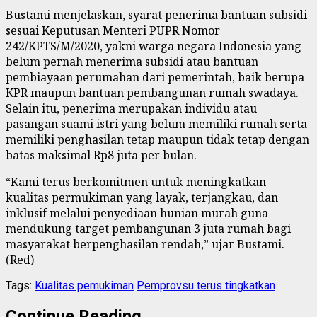
Bustami menjelaskan, syarat penerima bantuan subsidi
sesuai Keputusan Menteri PUPR Nomor
242/KPTS/M/2020, yakni warga negara Indonesia yang
belum pernah menerima subsidi atau bantuan
pembiayaan perumahan dari pemerintah, baik berupa
KPR maupun bantuan pembangunan rumah swadaya.
Selain itu, penerima merupakan individu atau
pasangan suami istri yang belum memiliki rumah serta
memiliki penghasilan tetap maupun tidak tetap dengan
batas maksimal Rp8 juta per bulan.
“Kami terus berkomitmen untuk meningkatkan
kualitas permukiman yang layak, terjangkau, dan
inklusif melalui penyediaan hunian murah guna
mendukung target pembangunan 3 juta rumah bagi
masyarakat berpenghasilan rendah,” ujar Bustami.
(Red)
Tags:
Kualitas pemukiman
Pemprovsu terus tingkatkan
Continue Reading