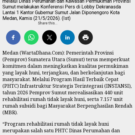
melalui Dinas Perumahan dan Kawasan Permukiman Provinsi
Sumut melakukan Konferensi Pers di Lobby Dekranasda
Lantai 1 Kantor Gubernur Sumut Jalan Diponengoro Kota
Medan, Kamis (21/5/2026). (Ist)
Share this…
Medan (WartaDhana.Com): Pemerintah Provinsi
(Pemprov) Sumatera Utara (Sumut) terus memperkuat
komitmen dalam meningkatkan kualitas permukiman
yang layak huni, terjangkau, dan berkelanjutan bagi
masyarakat. Melalui Program Hasil Terbaik Cepat
(PHTC) Infrastruktur Strategis Terintegrasi (INSTANSI),
tahun 2026 Pemprov Sumut merealisasikan 440 unit
rehabilitasi rumah tidak layak huni, serta 7.157 unit
rumah subsidi bagi Masyarakat Berpenghasilan Rendah
(MBR).
“Program rehabilitasi rumah tidak layak huni
merupakan salah satu PHTC Dinas Perumahan dan