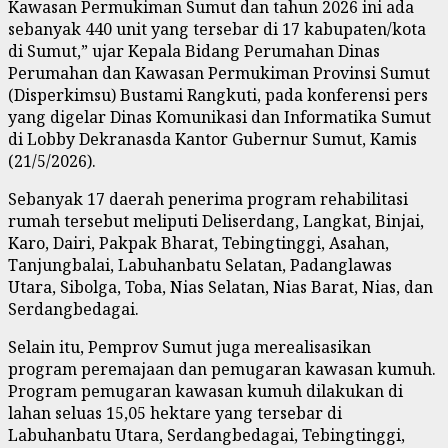
Kawasan Permukiman Sumut dan tahun 2026 ini ada
sebanyak 440 unit yang tersebar di 17 kabupaten/kota
di Sumut,” ujar Kepala Bidang Perumahan Dinas
Perumahan dan Kawasan Permukiman Provinsi Sumut
(Disperkimsu) Bustami Rangkuti, pada konferensi pers
yang digelar Dinas Komunikasi dan Informatika Sumut
di Lobby Dekranasda Kantor Gubernur Sumut, Kamis
(21/5/2026).
Sebanyak 17 daerah penerima program rehabilitasi
rumah tersebut meliputi Deliserdang, Langkat, Binjai,
Karo, Dairi, Pakpak Bharat, Tebingtinggi, Asahan,
Tanjungbalai, Labuhanbatu Selatan, Padanglawas
Utara, Sibolga, Toba, Nias Selatan, Nias Barat, Nias, dan
Serdangbedagai.
Selain itu, Pemprov Sumut juga merealisasikan
program peremajaan dan pemugaran kawasan kumuh.
Program pemugaran kawasan kumuh dilakukan di
lahan seluas 15,05 hektare yang tersebar di
Labuhanbatu Utara, Serdangbedagai, Tebingtinggi,