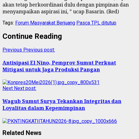
akan tetap berkoordinasi dulu dengan pimpinan dan
menyampaikan aspirasi ini, ” ucap Basarin. (Red)
Tags:
Forum Masyarakat Berjuang
Pasca TPL ditutup
Continue Reading
Previous
Previous post:
Antisipasi El Nino, Pemprov Sumut Perkuat
Mitigasi untuk Jaga Produksi Pangan
Next
Next post:
Wagub Sumut Surya Tekankan Integritas dan
Loyalitas dalam Kepemimpinan
Related News