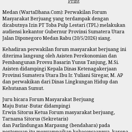
Print
Medan (WartaDhana.Com): Perwakilan Forum
Masyarakat Berjuang yang terdampak dengan
dicabutnya Izin PT Toba Pulp Lestari (TPL) melakukan
audiensi kekantor Gubernur Provinsi Sumatera Utara
Jalan Diponegoro Medan Rabu (20/5/2026) siang.
Kehadiran perwakilan forum masyarakat berjuang ini
diterima langsung oleh Asisten Perekonomian dan
Pembangunan Provsu Basarin Yunus Tanjung, M.Si.
Asisten didampingi Kepala Dinas Ketenagakerjaan
Provinsi Sumatera Utara Ibu Ir. Yuliani Siregar, M. AP
dan perwakikan dari Dinas Lingkungan Hidup dan
Kehutanan Sumut.
Juru bicara Forum Masyarakat Berjuang
Maju Butar-Butar didampingi
Erwin Sitorus Ketua Forum masyarakat berjuang,
Tarnama Sitorus (Sekretaris)
dan Parlindungan Marpaung (bendahara) pada
pertemuan itu menyampaikan kekecewaannya, karena