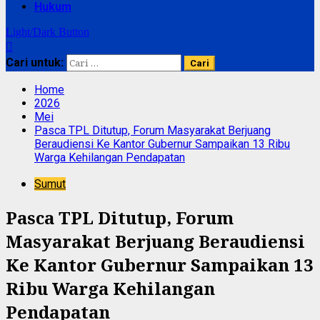
Hukum
Light/Dark Button
Cari untuk:
Home
2026
Mei
Pasca TPL Ditutup, Forum Masyarakat Berjuang
Beraudiensi Ke Kantor Gubernur Sampaikan 13 Ribu
Warga Kehilangan Pendapatan
Sumut
Pasca TPL Ditutup, Forum
Masyarakat Berjuang Beraudiensi
Ke Kantor Gubernur Sampaikan 13
Ribu Warga Kehilangan
Pendapatan