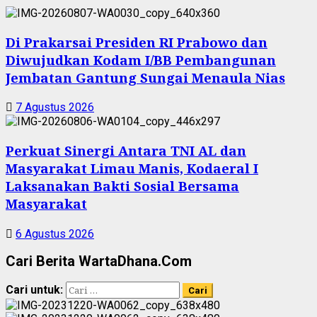
Di Prakarsai Presiden RI Prabowo dan
Diwujudkan Kodam I/BB Pembangunan
Jembatan Gantung Sungai Menaula Nias
7 Agustus 2026
Perkuat Sinergi Antara TNI AL dan
Masyarakat Limau Manis, Kodaeral I
Laksanakan Bakti Sosial Bersama
Masyarakat
6 Agustus 2026
Cari Berita WartaDhana.Com
Cari untuk: