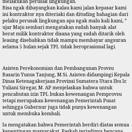
melakukan perusak lingkungan.
Bisa ngak dibayangkan kalau kami jalan kepasar kami
ini kontraktor nya diteriaki dan dituding bahagian dari
pelaku perusak lingkungan apa ngak malu kali kami, ”
ujar Maju sembari mengatakan sudah banyak alat
berat milik kontraktor disana yang sudah ditarik oleh
leasing disebabkan tidak mampu membayar angsuran
selama 5 bulan sejak TPL tidak beroprasional lagi.
Asisten Perekonomian dan Pembangunan Provsu
Basarin Yunus Tanjung, M.Si. Asisten didampingi Kepala
Dinas Ketenagakerjaan Provinsi Sumatera Utara Ibu Ir.
Yuliani Siregar, M. AP menjelaskan bahwa untuk
pencabutan izin TPL bukan kewenangan Pemprovsu
tetapi merupakan kewenangan Pemerintah Pusat
sehingga Gubernur juga tidak punya kewenangan
untuk membuka kembali.
Ia mengatakan bahwa Pemerintah berdiri diatas semua
kepentingan masyarakat. Paskah terjadinya bencana