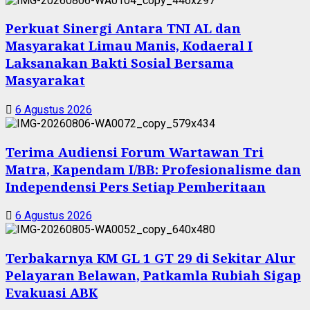
Perkuat Sinergi Antara TNI AL dan
Masyarakat Limau Manis, Kodaeral I
Laksanakan Bakti Sosial Bersama
Masyarakat
6 Agustus 2026
Terima Audiensi Forum Wartawan Tri
Matra, Kapendam I/BB: Profesionalisme dan
Independensi Pers Setiap Pemberitaan
6 Agustus 2026
Terbakarnya KM GL 1 GT 29 di Sekitar Alur
Pelayaran Belawan, Patkamla Rubiah Sigap
Evakuasi ABK