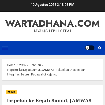
Skip
10 Agustus 2026
2:18:07 PM
to
content
WARTADHANA.COM
TAYANG LEBIH CEPAT
Primary
Menu
Home
2025
Februari
Inspeksi ke Kejati Sumut, JAMWAS: Tekankan Disiplin dan
Integritas Seluruh Pegawai di Kejatisu
Hukum
Inspeksi ke Kejati Sumut, JAMWAS: