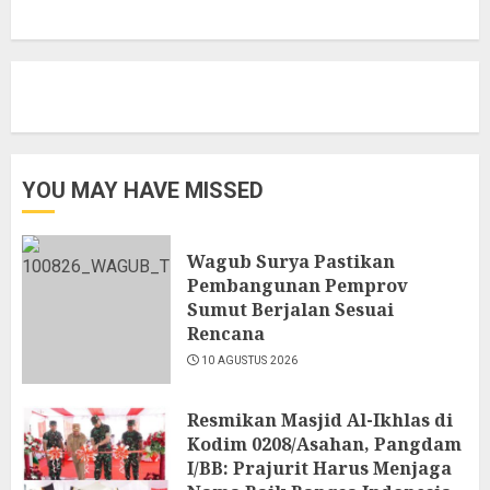
YOU MAY HAVE MISSED
Wagub Surya Pastikan
Pembangunan Pemprov
Sumut Berjalan Sesuai
Rencana
10 AGUSTUS 2026
Resmikan Masjid Al-Ikhlas di
Kodim 0208/Asahan, Pangdam
I/BB: Prajurit Harus Menjaga