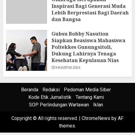
Inspirasi Bagi Generasi Muda
Lebih Berprestasi Bagi Daerah
dan Bangsa
9 AGUSTUS 2026
Gubsu Bobby Nasution
Siapkan Beasiswa Mahasiswa
Poltekkes Gunungsitoli,
Dukung Lahirnya Tenaga
Kesehatan Kepulauan Nias
9 AGUSTUS 2026
Beranda
Redaksi
Pedoman Media Siber
Kode Etik Jurnalistik
Tentang Kami
SOP Perlindungan Wartawan
Iklan
Copyright © All rights reserved.
|
ChromeNews
by AF
themes.