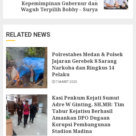
Kepemimpinan Gubernur dan
post:
Wagub Terpilih Bobby – Surya
RELATED NEWS
Polrestabes Medan & Polsek
Jajaran Gerebek 8 Sarang
Narkoba dan Ringkus 14
Pelaku
7 MARET 2025
Kasi Penkum Kejati Sumut
Adre W Ginting, SH,MH: Tim
Tabur Kejatisu Berhasil
Amankan DPO Dugaan
Korupsi Pembangunan
Stadion Madina