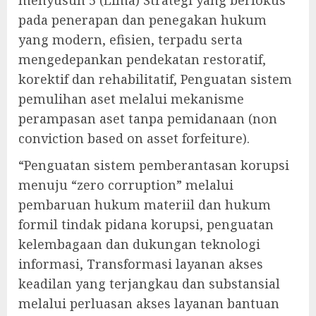
menyusun 5 (Lima) Strategi yang berfokus
pada penerapan dan penegakan hukum
yang modern, efisien, terpadu serta
mengedepankan pendekatan restoratif,
korektif dan rehabilitatif, Penguatan sistem
pemulihan aset melalui mekanisme
perampasan aset tanpa pemidanaan (non
conviction based on asset forfeiture).
“Penguatan sistem pemberantasan korupsi
menuju “zero corruption” melalui
pembaruan hukum materiil dan hukum
formil tindak pidana korupsi, penguatan
kelembagaan dan dukungan teknologi
informasi, Transformasi layanan akses
keadilan yang terjangkau dan substansial
melalui perluasan akses layanan bantuan