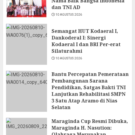
Nama Baik Bangsa Indonesia
dan TNI AD
10 AGUSTUS 2026
Semangat HUT Kodaeral I,
Dankoderal I: Sinergi
Kodaeral I dan BRI Per-erat
Silaturahmi
10 AGUSTUS 2026
Bantu Percepatan Pemerataan
Pembangunan Sarana
Pendidikan, Satgas Bakti TNI
Lanjutkan Rehabilitasi SMPN
3 Satu Atap Aramo di Nias
Selatan
10 AGUSTUS 2026
Maraginda Cup Resmi Dibuka,
Maraginda H. Nasution:
Olahraga Merupakan