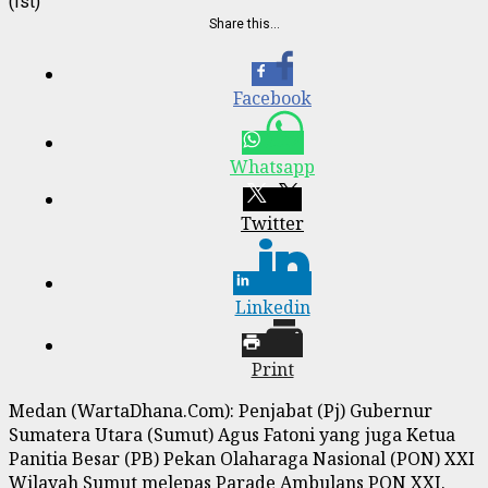
(Ist)
Share this…
Facebook
Whatsapp
Twitter
Linkedin
Print
Medan (WartaDhana.Com): Penjabat (Pj) Gubernur
Sumatera Utara (Sumut) Agus Fatoni yang juga Ketua
Panitia Besar (PB) Pekan Olaharaga Nasional (PON) XXI
Wilayah Sumut melepas Parade Ambulans PON XXI.