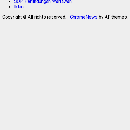
SOP Perlindungan Wartawan
Iklan
Copyright © All rights reserved.
|
ChromeNews
by AF themes.