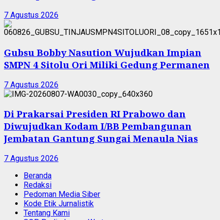
7 Agustus 2026
Gubsu Bobby Nasution Wujudkan Impian
SMPN 4 Sitolu Ori Miliki Gedung Permanen
7 Agustus 2026
Di Prakarsai Presiden RI Prabowo dan
Diwujudkan Kodam I/BB Pembangunan
Jembatan Gantung Sungai Menaula Nias
7 Agustus 2026
Beranda
Redaksi
Pedoman Media Siber
Kode Etik Jurnalistik
Tentang Kami