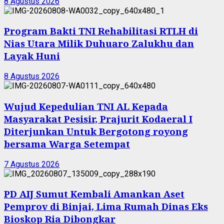
8 Agustus 2026
Program Bakti TNI Rehabilitasi RTLH di
Nias Utara Milik Duhuaro Zalukhu dan
Layak Huni
8 Agustus 2026
Wujud Kepedulian TNI AL Kepada
Masyarakat Pesisir, Prajurit Kodaeral I
Diterjunkan Untuk Bergotong royong
bersama Warga Setempat
7 Agustus 2026
PD AIJ Sumut Kembali Amankan Aset
Pemprov di Binjai, Lima Rumah Dinas Eks
Bioskop Ria Dibongkar