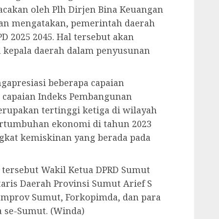
cakan oleh Plh Dirjen Bina Keuangan
tan mengatakan, pemerintah daerah
D 2025 2045. Hal tersebut akan
on kepala daerah dalam penyusunan
ngapresiasi beberapa capaian
a capaian Indeks Pembangunan
upakan tertinggi ketiga di wilayah
pertumbuhan ekonomi di tahun 2023
ngkat kemiskinan yang berada pada
 tersebut Wakil Ketua DPRD Sumut
aris Daerah Provinsi Sumut Arief S
emprov Sumut, Forkopimda, dan para
a se-Sumut. (Winda)