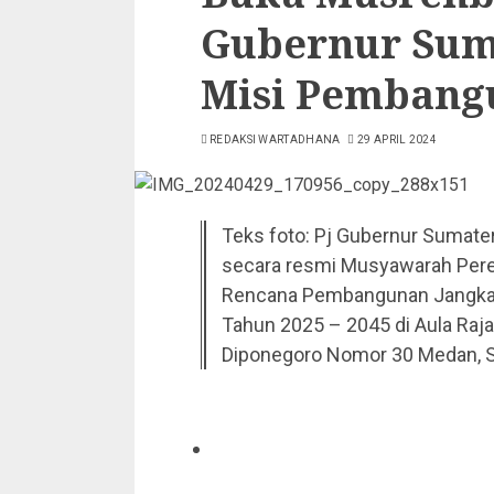
Gubernur Sum
Misi Pembangu
REDAKSI WARTADHANA
29 APRIL 2024
Teks foto: Pj Gubernur Sumat
secara resmi Musyawarah Pe
Rencana Pembangunan Jangka P
Tahun 2025 – 2045 di Aula Raja
Diponegoro Nomor 30 Medan, Se