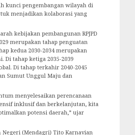
lah kunci pengembangan wilayah di
untuk menjadikan kolaborasi yang
p arah kebijakan pembangunan RPJPD
2029 merupakan tahap penguatan
tahap kedua 2030-2034 merupakan
. Di tahap ketiga 2035-2039
bal. Di tahap terkahir 2040-2045
an Sumut Unggul Maju dan
ntum menyelesaikan perencanaan
if inklusif dan berkelanjutan, kita
imalkan potensi daerah,” ujar
 Negeri (Mendagri) Tito Karnavian