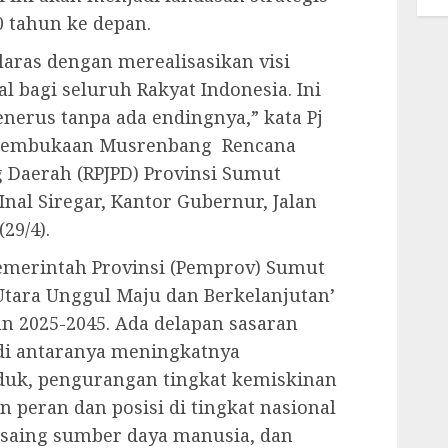
 tahun ke depan.
elaras dengan merealisasikan visi
ial bagi seluruh Rakyat Indonesia. Ini
enerus tanpa ada endingnya,” kata Pj
 pembukaan Musrenbang Rencana
Daerah (RPJPD) Provinsi Sumut
Inal Siregar, Kantor Gubernur, Jalan
29/4).
emerintah Provinsi (Pemprov) Sumut
tara Unggul Maju dan Berkelanjutan’
un 2025-2045. Ada delapan sasaran
 di antaranya meningkatnya
duk, pengurangan tingkat kemiskinan
 peran dan posisi di tingkat nasional
 saing sumber daya manusia, dan