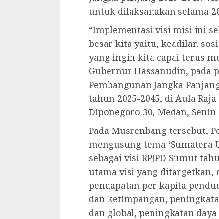
untuk dilaksanakan selama 20
“Implementasi visi misi ini s
besar kita yaitu, keadilan sos
yang ingin kita capai terus m
Gubernur Hassanudin, pada
Pembangunan Jangka Panjang 
tahun 2025-2045, di Aula Raja 
Diponegoro 30, Medan, Senin (
Pada Musrenbang tersebut, P
mengusung tema ‘Sumatera U
sebagai visi RPJPD Sumut tah
utama visi yang ditargetkan,
pendapatan per kapita pendu
dan ketimpangan, peningkatan
dan global, peningkatan daya