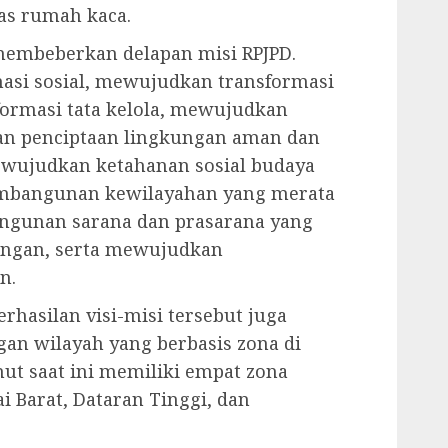
as rumah kaca.
 membeberkan delapan misi RPJPD.
asi sosial, mewujudkan transformasi
ormasi tata kelola, mewujudkan
an penciptaan lingkungan aman dan
ewujudkan ketahanan sosial budaya
mbangunan kewilayahan yang merata
ngunan sarana dan prasarana yang
ungan, serta mewujudkan
n.
hasilan visi-misi tersebut juga
n wilayah yang berbasis zona di
mut saat ini memiliki empat zona
ai Barat, Dataran Tinggi, dan