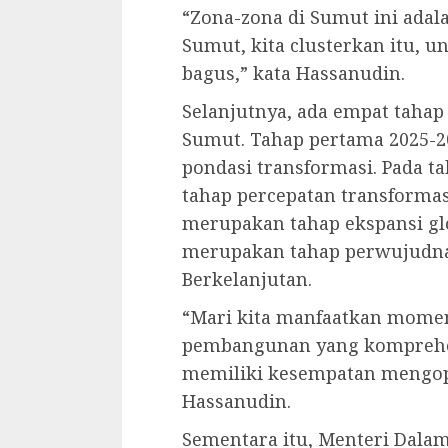
“Zona-zona di Sumut ini ada
Sumut, kita clusterkan itu, 
bagus,” kata Hassanudin.
Selanjutnya, ada empat taha
Sumut. Tahap pertama 2025-
pondasi transformasi. Pada 
tahap percepatan transformasi
merupakan tahap ekspansi glo
merupakan tahap perwujudn
Berkelanjutan.
“Mari kita manfaatkan mome
pembangunan yang komprehens
memiliki kesempatan mengopt
Hassanudin.
Sementara itu, Menteri Dalam