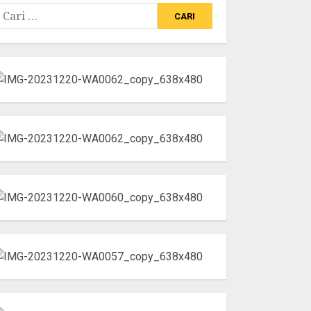
ari
ntuk: