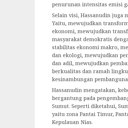
penurunan intensitas emisi g
Selain visi, Hassanudin juga
Yaitu, mewujudkan transform
ekonomi, mewujudkan transf
masyarakat demokratis deng
stabilitas ekonomi makro, m
dan ekologi, mewujudkan pe
dan adil, mewujudkan pemba
berkualitas dan ramah lingk
kesinambungan pembanguna
Hassanudin mengatakan, keber
bergantung pada pengembanga
Sumut. Seperti diketahui, Su
yaitu zona Pantai Timur, Pant
Kepulauan Nias.