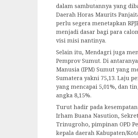
dalam sambutannya yang diba
Daerah Horas Maurits Panjai
perlu segera menetapkan RPJP
menjadi dasar bagi para cal
visi misi nantinya.
Selain itu, Mendagri juga me
Pemprov Sumut. Di antarany
Manusia (IPM) Sumut yang mer
Sumatera yakni 75,13. Laju 
yang mencapai 5,01%, dan ti
angka 8,15%.
Turut hadir pada kesempatan
Irham Buana Nasution, Sekret
Trinugroho, pimpinan OPD P
kepala daerah Kabupaten/Kot