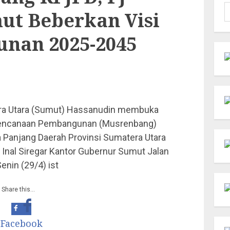
C
ut Beberkan Visi
u
nan 2025-2045
era Utara (Sumut) Hassanudin membuka
rencanaan Pembangunan (Musrenbang)
anjang Daerah Provinsi Sumatera Utara
 Inal Siregar Kantor Gubernur Sumut Jalan
nin (29/4) ist
Share this…
Facebook