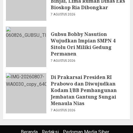
Binjai, Lima Rumah Dinas Eks
Bioskop Ria Dibongkar
7 AGUSTUS 2026
Gubsu Bobby Nasution
Wujudkan Impian SMPN 4
Sitolu Ori Miliki Gedung
Permanen
7 AGUSTUS 2026
Di Prakarsai Presiden RI
Prabowo dan Diwujudkan
Kodam I/BB Pembangunan
Jembatan Gantung Sungai
Menaula Nias
7 AGUSTUS 2026
Beranda
Redaksi
Pedoman Media Siber