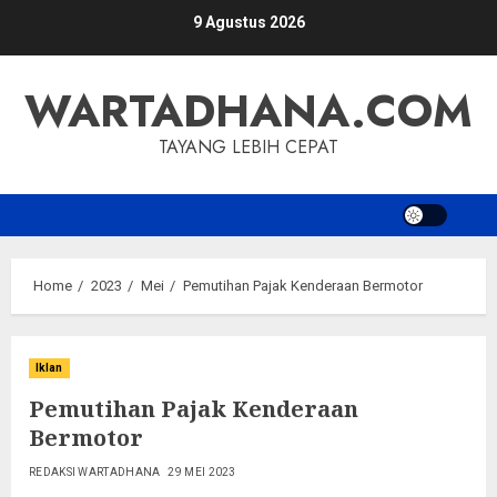
Skip
9 Agustus 2026
to
content
WARTADHANA.COM
TAYANG LEBIH CEPAT
Home
2023
Mei
Pemutihan Pajak Kenderaan Bermotor
Iklan
Pemutihan Pajak Kenderaan
Bermotor
REDAKSI WARTADHANA
29 MEI 2023