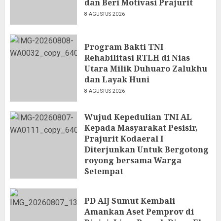
dan Beri Motivasi Prajurit
8 AGUSTUS 2026
Program Bakti TNI
Rehabilitasi RTLH di Nias
Utara Milik Duhuaro Zalukhu
dan Layak Huni
8 AGUSTUS 2026
Wujud Kepedulian TNI AL
Kepada Masyarakat Pesisir,
Prajurit Kodaeral I
Diterjunkan Untuk Bergotong
royong bersama Warga
Setempat
7 AGUSTUS 2026
PD AIJ Sumut Kembali
Amankan Aset Pemprov di