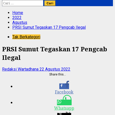
Cari
untuk:
Home
2022
Agustus
PRSI Sumut Tegaskan 17 Pengcab Ilegal
Tak Berkategori
PRSI Sumut Tegaskan 17 Pengcab
Ilegal
Redaksi Wartadhana
22 Agustus 2022
Share this…
Facebook
Whatsapp