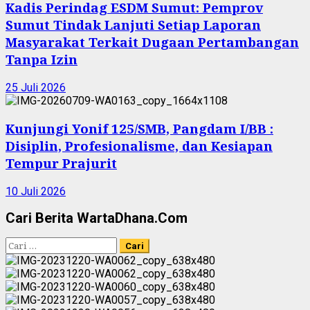
Kadis Perindag ESDM Sumut: Pemprov
Sumut Tindak Lanjuti Setiap Laporan
Masyarakat Terkait Dugaan Pertambangan
Tanpa Izin
25 Juli 2026
Kunjungi Yonif 125/SMB, Pangdam I/BB :
Disiplin, Profesionalisme, dan Kesiapan
Tempur Prajurit
10 Juli 2026
Cari Berita WartaDhana.Com
Cari
untuk: