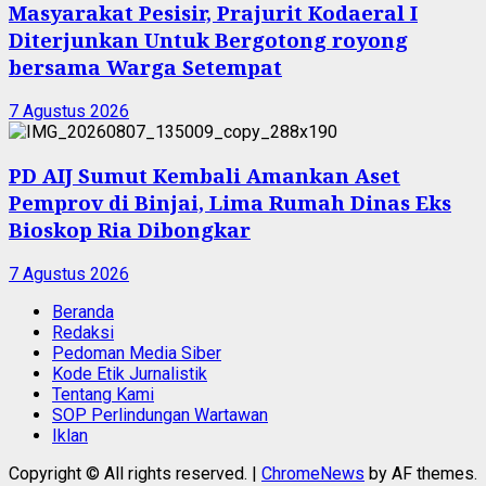
Masyarakat Pesisir, Prajurit Kodaeral I
Diterjunkan Untuk Bergotong royong
bersama Warga Setempat
7 Agustus 2026
PD AIJ Sumut Kembali Amankan Aset
Pemprov di Binjai, Lima Rumah Dinas Eks
Bioskop Ria Dibongkar
7 Agustus 2026
Beranda
Redaksi
Pedoman Media Siber
Kode Etik Jurnalistik
Tentang Kami
SOP Perlindungan Wartawan
Iklan
Copyright © All rights reserved.
|
ChromeNews
by AF themes.