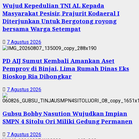
Wujud Kepedulian TNI AL Kepada
Masyarakat Pesisir, Prajurit Kodaeral I
Diterjunkan Untuk Bergotong royong
bersama Warga Setempat
7 Agustus 2026
PD AIJ Sumut Kembali Amankan Aset
Pemprov di Binjai, Lima Rumah Dinas Eks
Bioskop Ria Dibongkar
7 Agustus 2026
Gubsu Bobby Nasution Wujudkan Impian
SMPN 4 Sitolu Ori Miliki Gedung Permanen
7 Agustus 2026