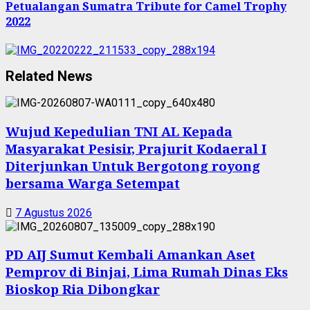
Petualangan Sumatra Tribute for Camel Trophy
2022
Related News
Wujud Kepedulian TNI AL Kepada
Masyarakat Pesisir, Prajurit Kodaeral I
Diterjunkan Untuk Bergotong royong
bersama Warga Setempat
7 Agustus 2026
PD AIJ Sumut Kembali Amankan Aset
Pemprov di Binjai, Lima Rumah Dinas Eks
Bioskop Ria Dibongkar