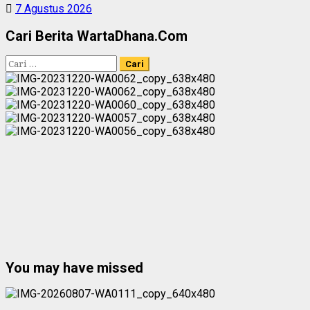
7 Agustus 2026
Cari Berita WartaDhana.Com
Cari
untuk:
You may have missed