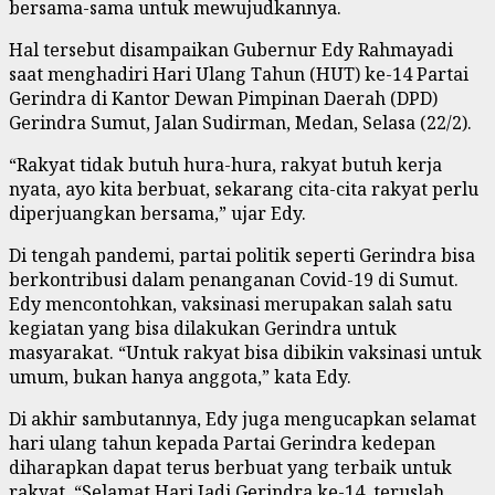
bersama-sama untuk mewujudkannya.
Hal tersebut disampaikan Gubernur Edy Rahmayadi
saat menghadiri Hari Ulang Tahun (HUT) ke-14 Partai
Gerindra di Kantor Dewan Pimpinan Daerah (DPD)
Gerindra Sumut, Jalan Sudirman, Medan, Selasa (22/2).
“Rakyat tidak butuh hura-hura, rakyat butuh kerja
nyata, ayo kita berbuat, sekarang cita-cita rakyat perlu
diperjuangkan bersama,” ujar Edy.
Di tengah pandemi, partai politik seperti Gerindra bisa
berkontribusi dalam penanganan Covid-19 di Sumut.
Edy mencontohkan, vaksinasi merupakan salah satu
kegiatan yang bisa dilakukan Gerindra untuk
masyarakat. “Untuk rakyat bisa dibikin vaksinasi untuk
umum, bukan hanya anggota,” kata Edy.
Di akhir sambutannya, Edy juga mengucapkan selamat
hari ulang tahun kepada Partai Gerindra kedepan
diharapkan dapat terus berbuat yang terbaik untuk
rakyat. “Selamat Hari Jadi Gerindra ke-14, teruslah