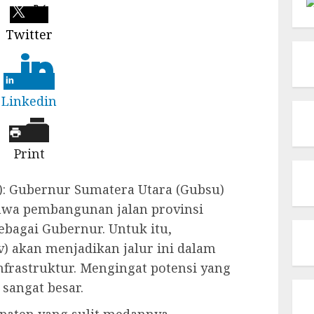
Twitter
Linkedin
Print
): Gubernur Sumatera Utara (Gubsu)
wa pembangunan jalan provinsi
bagai Gubernur. Untuk itu,
) akan menjadikan jalur ini dalam
rastruktur. Mengingat potensi yang
 sangat besar.