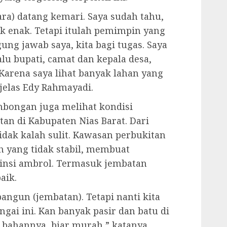
ara) datang kemari. Saya sudah tahu,
ak enak. Tetapi itulah pemimpin yang
ung jawab saya, kita bagi tugas. Saya
alu bupati, camat dan kepala desa,
 Karena saya lihat banyak lahan yang
 jelas Edy Rahmayadi.
mbongan juga melihat kondisi
tan di Kabupaten Nias Barat. Dari
dak kalah sulit. Kawasan perbukitan
h yang tidak stabil, membuat
ovinsi ambrol. Termasuk jembatan
aik.
bangun (jembatan). Tetapi nanti kita
gai ini. Kan banyak pasir dan batu di
uh bahannya, biar murah,” katanya.