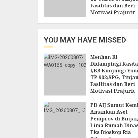
Fasilitas dan Beri
Motivasi Prajurit
8 AGUSTUS 2026
YOU MAY HAVE MISSED
Menhan RI
Didampingi Kasd
I/BB Kunjungi Yon
TP 902/SPG, Tinja
Fasilitas dan Beri
Motivasi Prajurit
8 AGUSTUS 2026
PD AIJ Sumut Kem
Amankan Aset
Pemprov di Binjai
Lima Rumah Dina
Eks Bioskop Ria