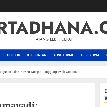
RTADHANA.
TAYANG LEBIH CEPAT
POLITIK
KESEHATAN
ADVETORIAL
PERISTIWA
ngunan Jalan Provinsi Menjadi Tanggungjawab Gubernur
hmayadi: