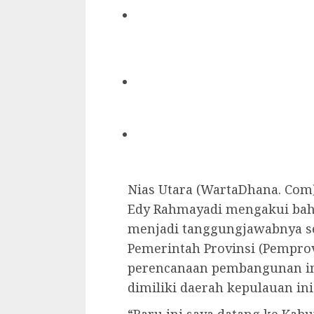
Nias Utara (WartaDhana. Com
Edy Rahmayadi mengakui bah
menjadi tanggungjawabnya se
Pemerintah Provinsi (Pemprov
perencanaan pembangunan inf
dimiliki daerah kepulauan ini