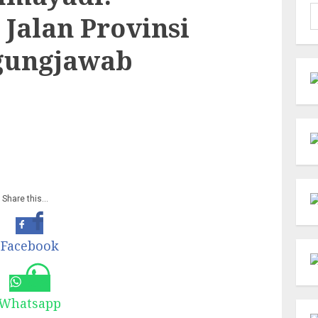
C
Jalan Provinsi
u
gungjawab
Share this…
Facebook
Whatsapp