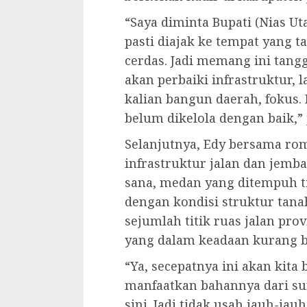
“Saya diminta Bupati (Nias Ut
pasti diajak ke tempat yang t
cerdas. Jadi memang ini tangg
akan perbaiki infrastruktur, l
kalian bangun daerah, fokus.
belum dikelola dengan baik,”
Selanjutnya, Edy bersama ro
infrastruktur jalan dan jemba
sana, medan yang ditempuh ti
dengan kondisi struktur tana
sejumlah titik ruas jalan pr
yang dalam keadaan kurang b
“Ya, secepatnya ini akan kita 
manfaatkan bahannya dari sun
sini. Jadi tidak usah jauh-ja