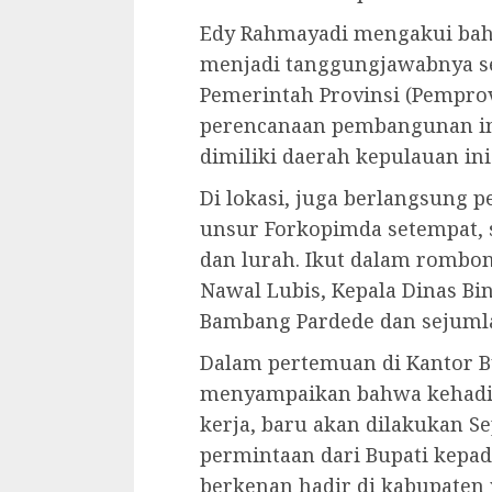
Edy Rahmayadi mengakui bah
menjadi tanggungjawabnya se
Pemerintah Provinsi (Pemprov
perencanaan pembangunan inf
dimiliki daerah kepulauan ini
Di lokasi, juga berlangsung
unsur Forkopimda setempat, s
dan lurah. Ikut dalam rombo
Nawal Lubis, Kepala Dinas Bi
Bambang Pardede dan sejumla
Dalam pertemuan di Kantor B
menyampaikan bahwa kehadi
kerja, baru akan dilakukan 
permintaan dari Bupati kepad
berkenan hadir di kabupaten y