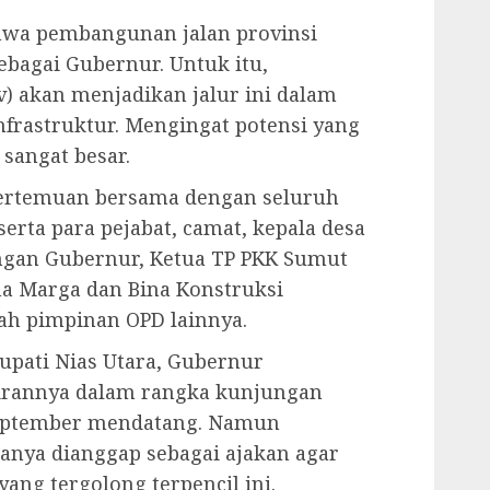
wa pembangunan jalan provinsi
bagai Gubernur. Untuk itu,
) akan menjadikan jalur ini dalam
rastruktur. Mengingat potensi yang
 sangat besar.
 pertemuan bersama dengan seluruh
erta para pejabat, camat, kepala desa
ngan Gubernur, Ketua TP PKK Sumut
na Marga dan Bina Konstruksi
h pimpinan OPD lainnya.
upati Nias Utara, Gubernur
rannya dalam rangka kunjungan
September mendatang. Namun
anya dianggap sebagai ajakan agar
ang tergolong terpencil ini.