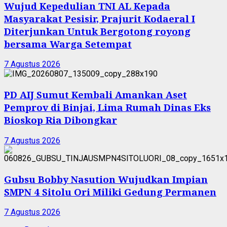
Wujud Kepedulian TNI AL Kepada
Masyarakat Pesisir, Prajurit Kodaeral I
Diterjunkan Untuk Bergotong royong
bersama Warga Setempat
7 Agustus 2026
PD AIJ Sumut Kembali Amankan Aset
Pemprov di Binjai, Lima Rumah Dinas Eks
Bioskop Ria Dibongkar
7 Agustus 2026
Gubsu Bobby Nasution Wujudkan Impian
SMPN 4 Sitolu Ori Miliki Gedung Permanen
7 Agustus 2026