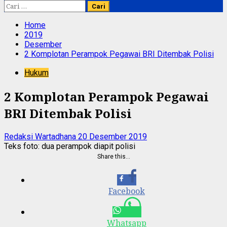
Cari
untuk:
Home
2019
Desember
2 Komplotan Perampok Pegawai BRI Ditembak Polisi
Hukum
2 Komplotan Perampok Pegawai
BRI Ditembak Polisi
Redaksi Wartadhana
20 Desember 2019
Teks foto: dua perampok diapit polisi
Share this…
Facebook
Whatsapp