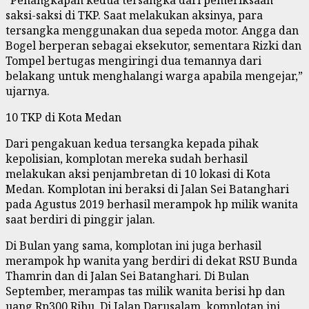
saksi-saksi di TKP. Saat melakukan aksinya, para
tersangka menggunakan dua sepeda motor. Angga dan
Bogel berperan sebagai eksekutor, sementara Rizki dan
Tompel bertugas mengiringi dua temannya dari
belakang untuk menghalangi warga apabila mengejar,”
ujarnya.
10 TKP di Kota Medan
Dari pengakuan kedua tersangka kepada pihak
kepolisian, komplotan mereka sudah berhasil
melakukan aksi penjambretan di 10 lokasi di Kota
Medan. Komplotan ini beraksi di Jalan Sei Batanghari
pada Agustus 2019 berhasil merampok hp milik wanita
saat berdiri di pinggir jalan.
Di Bulan yang sama, komplotan ini juga berhasil
merampok hp wanita yang berdiri di dekat RSU Bunda
Thamrin dan di Jalan Sei Batanghari. Di Bulan
September, merampas tas milik wanita berisi hp dan
uang Rp300 Ribu. Di Jalan Darusalam, komplotan ini