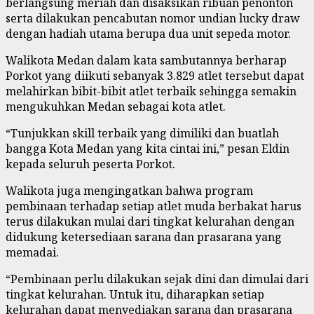
berlangsung meriah dan disaksikan ribuan penonton
serta dilakukan pencabutan nomor undian lucky draw
dengan hadiah utama berupa dua unit sepeda motor.
Walikota Medan dalam kata sambutannya berharap
Porkot yang diikuti sebanyak 3.829 atlet tersebut dapat
melahirkan bibit-bibit atlet terbaik sehingga semakin
mengukuhkan Medan sebagai kota atlet.
“Tunjukkan skill terbaik yang dimiliki dan buatlah
bangga Kota Medan yang kita cintai ini,” pesan Eldin
kepada seluruh peserta Porkot.
Walikota juga mengingatkan bahwa program
pembinaan terhadap setiap atlet muda berbakat harus
terus dilakukan mulai dari tingkat kelurahan dengan
didukung ketersediaan sarana dan prasarana yang
memadai.
“Pembinaan perlu dilakukan sejak dini dan dimulai dari
tingkat kelurahan. Untuk itu, diharapkan setiap
kelurahan dapat menyediakan sarana dan prasarana