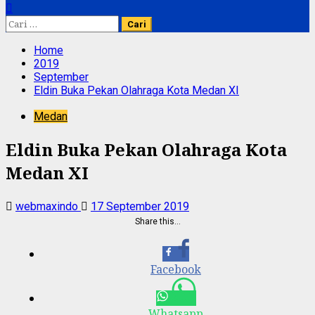
Cari
untuk:
Home
2019
September
Eldin Buka Pekan Olahraga Kota Medan XI
Medan
Eldin Buka Pekan Olahraga Kota
Medan XI
webmaxindo
17 September 2019
Share this…
Facebook
Whatsapp