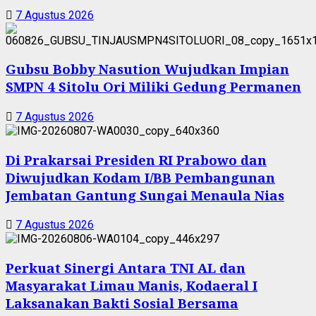
7 Agustus 2026
Gubsu Bobby Nasution Wujudkan Impian
SMPN 4 Sitolu Ori Miliki Gedung Permanen
7 Agustus 2026
Di Prakarsai Presiden RI Prabowo dan
Diwujudkan Kodam I/BB Pembangunan
Jembatan Gantung Sungai Menaula Nias
7 Agustus 2026
Perkuat Sinergi Antara TNI AL dan
Masyarakat Limau Manis, Kodaeral I
Laksanakan Bakti Sosial Bersama